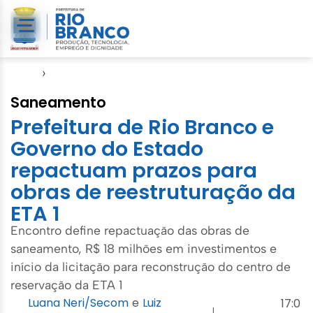
Início
›
Saerb
Saneamento
Prefeitura de Rio Branco e
Governo do Estado
repactuam prazos para
obras de reestruturação da
ETA 1
Encontro define repactuação das obras de
saneamento, R$ 18 milhões em investimentos e
início da licitação para reconstrução do centro de
reservação da ETA 1
Luana Neri/Secom
e
Luiz
17:0
|