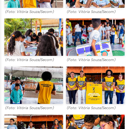
(Foto: Vitória Souza/Secom)
(Foto: Vitória Souza/Secom)
(Foto: Vitória Souza/Secom)
(Foto: Vitória Souza/Secom)
(Foto: Vitória Souza/Secom)
(Foto: Vitória Souza/Secom)