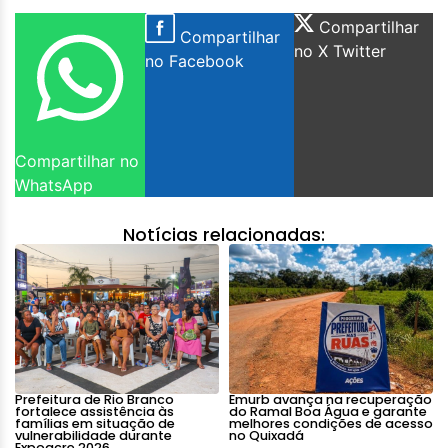
Compartilhar
Compartilhar
no X Twitter
no Facebook
Compartilhar no
WhatsApp
Notícias relacionadas:
Prefeitura de Rio Branco
Emurb avança na recuperação
fortalece assistência às
do Ramal Boa Água e garante
famílias em situação de
melhores condições de acesso
vulnerabilidade durante
no Quixadá
Expoacre 2026