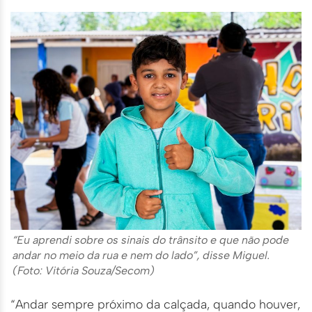
“Eu aprendi sobre os sinais do trânsito e que não pode
andar no meio da rua e nem do lado”, disse Miguel.
(Foto: Vitória Souza/Secom)
“Andar sempre próximo da calçada, quando houver,