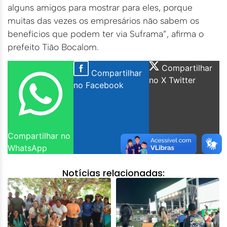
alguns amigos para mostrar para eles, porque
muitas das vezes os empresários não sabem os
benefícios que podem ter via Suframa”, afirma o
prefeito Tião Bocalom.
Compartilhar
Compartilhar
no X Twitter
no Facebook
Compartilhar no
WhatsApp
Notícias relacionadas: