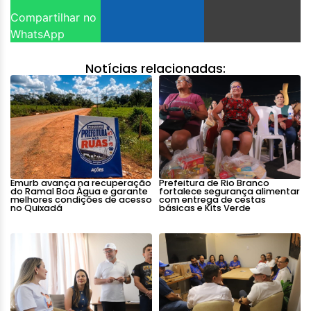
Compartilhar no
WhatsApp
Notícias relacionadas:
Emurb avança na recuperação
Prefeitura de Rio Branco
do Ramal Boa Água e garante
fortalece segurança alimentar
melhores condições de acesso
com entrega de cestas
no Quixadá
básicas e Kits Verde