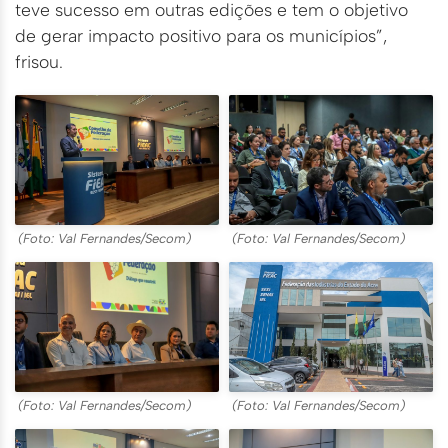
teve sucesso em outras edições e tem o objetivo
de gerar impacto positivo para os municípios”,
frisou.
(Foto: Val Fernandes/Secom)
(Foto: Val Fernandes/Secom)
(Foto: Val Fernandes/Secom)
(Foto: Val Fernandes/Secom)