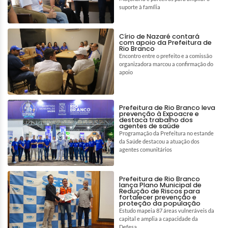
suporte à família
Círio de Nazaré contará
com apoio da Prefeitura de
Rio Branco
Encontro entre o prefeito e a comissão
organizadora marcou a confirmação do
apoio
Prefeitura de Rio Branco leva
prevenção à Expoacre e
destaca trabalho dos
agentes de saúde
Programação da Prefeitura no estande
da Saúde destacou a atuação dos
agentes comunitários
Prefeitura de Rio Branco
lança Plano Municipal de
Redução de Riscos para
fortalecer prevenção e
proteção da população
Estudo mapeia 87 áreas vulneráveis da
capital e amplia a capacidade da
Defesa