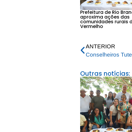
Prefeitura de Rio Bra
aproxima ações das
comunidades rurais d
Vermelho
ANTERIOR
Outras notícias: