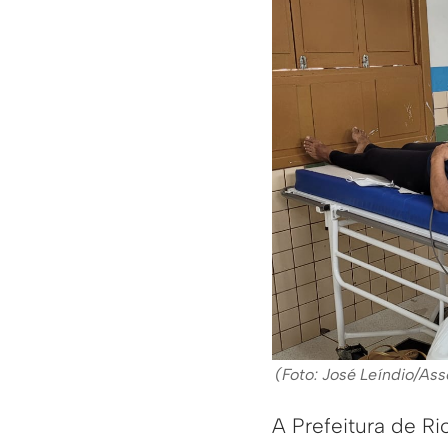
(Foto: José Leíndio/As
A Prefeitura de R