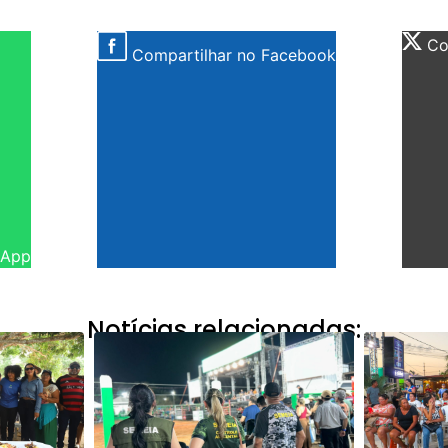
Com
Compartilhar no Facebook
sApp
Notícias relacionadas: