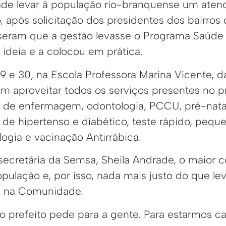
ade levar à população rio-branquense um aten
o, após solicitação dos presidentes dos bairros
useram que a gestão levasse o Programa Saúde
à ideia e a colocou em prática.
9 e 30, na Escola Professora Marina Vicente, da
m aproveitar todos os serviços presentes no 
 de enfermagem, odontologia, PCCU, pré-natal
 hipertenso e diabético, teste rápido, pequen
logia e vacinação Antirrábica.
ecretária da Semsa, Sheila Andrade, o maior
ulação e, por isso, nada mais justo do que lev
 na Comunidade.
so prefeito pede para a gente. Para estarmos c