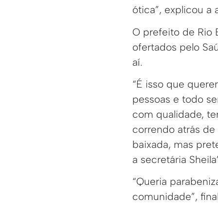
ótica”, explicou a
O prefeito de Rio
ofertados pelo S
aí.
“É isso que quere
pessoas e todo se
com qualidade, te
correndo atrás de
baixada, mas pret
a secretária Sheila
“Queria parabeniza
comunidade”, final