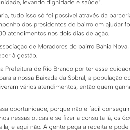
idade, levando dignidade e saúde”.
ia, tudo isso só foi possível através da parcer
enho dos presidentes de bairro em ajudar fo
00 atendimentos nos dois dias de ação.
ssociação de Moradores do bairro Bahia Nova,
cer à gestão.
a Prefeitura de Rio Branco por ter esse cuidad
para a nossa Baixada da Sobral, a população c
tiveram vários atendimentos, então quem gan
essa oportunidade, porque não é fácil consegu
mos nessas óticas e se fizer a consulta lá, os 
s lá, e aqui não. A gente pega a receita e pode