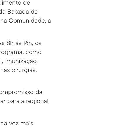
dimento de
 da Baixada da
 na Comunidade, a
s 8h às 16h, os
programa, como
, imunização,
as cirurgias,
 compromisso da
ar para a regional
ada vez mais