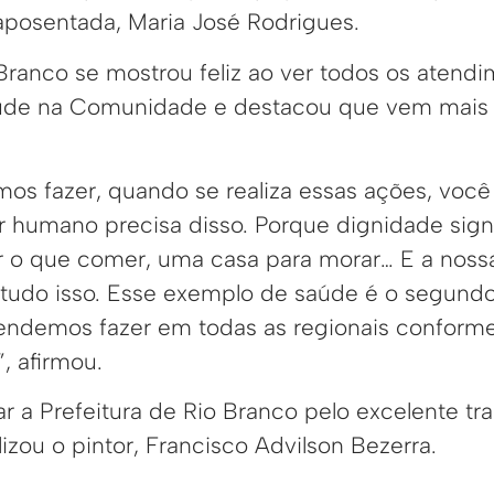
 aposentada, Maria José Rodrigues.
 Branco se mostrou feliz ao ver todos os atend
aúde na Comunidade e destacou que vem mais 
mos fazer, quando se realiza essas ações, você
r humano precisa disso. Porque dignidade signi
r o que comer, uma casa para morar… E a noss
 tudo isso. Esse exemplo de saúde é o segundo
endemos fazer em todas as regionais conform
”, afirmou.
r a Prefeitura de Rio Branco pelo excelente tr
izou o pintor, Francisco Advilson Bezerra.