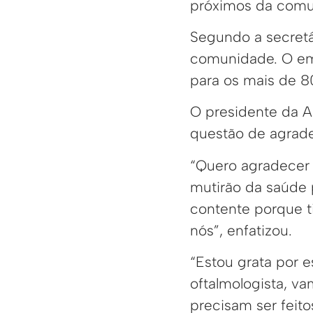
próximos da comun
Segundo a secretár
comunidade. O emp
para os mais de 8
O presidente da A
questão de agrade
“Quero agradecer 
mutirão da saúde 
contente porque 
nós”, enfatizou.
“Estou grata por 
oftalmologista, va
precisam ser feito