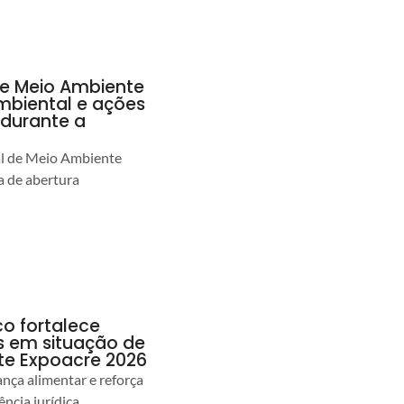
de Meio Ambiente
ambiental e ações
durante a
al de Meio Ambiente
 de abertura
co fortalece
as em situação de
te Expoacre 2026
ança alimentar e reforça
ência jurídica