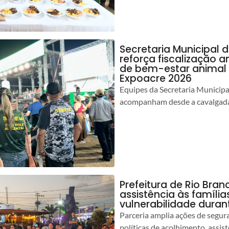
Secretaria Municipal 
reforça fiscalização 
de bem-estar animal 
Expoacre 2026
Equipes da Secretaria Municip
acompanham desde a cavalgada
Prefeitura de Rio Bran
assistência às famíli
vulnerabilidade duran
Parceria amplia ações de segur
políticas de acolhimento, assist