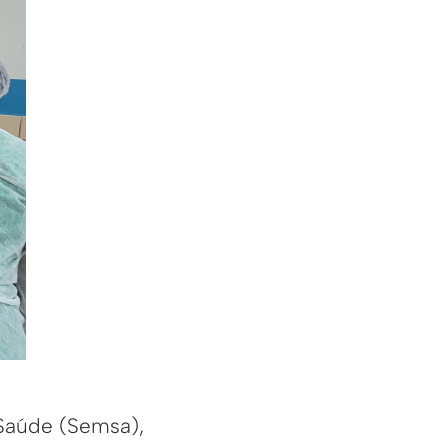
 Saúde (Semsa),