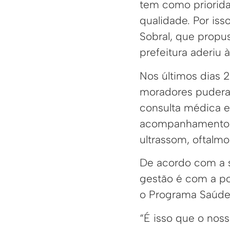
tem como priorid
qualidade. Por iss
Sobral, que prop
prefeitura aderiu 
Nos últimos dias 2
moradores pudera
consulta médica e
acompanhamento de
ultrassom, oftalmo
De acordo com a s
gestão é com a pop
o Programa Saúde
“É isso que o nos