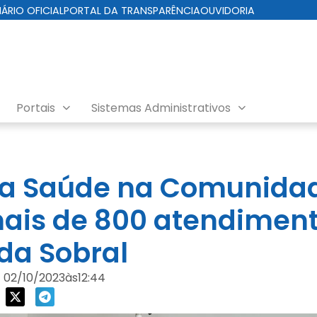
IÁRIO OFICIAL
PORTAL DA TRANSPARÊNCIA
OUVIDORIA
Portais
Sistemas Administrativos
a Saúde na Comunida
mais de 800 atendimen
da Sobral
02/10/2023
às
12:44