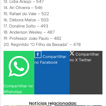
13. Lídia Araújo – 547
14. Ari Oliveira – 546
15. Rafael do Vale – 522
16. Débora Matos – 503
17. Doraline Solto – 493
18. Anderson Wesley – 487
19. Professor João Paulo – 482
20. Reginildo “O Filho da Baixada” – 478
Compartilhar
Compartilhar
no X Twitter
no Facebook
Compartilhar no
WhatsApp
Notícias relacionadas: