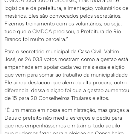
CMDCA toca todo o processo, mas toda a parte
logística e da prefeitura, alimentação, voluntários de
mesários. Eles são convocados pelos secretários.
Fizemos treinamento com os voluntários, ou seja,
tudo que o CMDCA precisou, a Prefeitura de Rio
Branco foi muito parceira.”
Para o secretário municipal da Casa Civil, Valtim
José, os 26.033 votos mostram como a gestão está
empenhada em apoiar cada vez mais essa eleição
que vem para somar ao trabalho da municipalidade.
Ele ainda destacou que além da alta procura, outro
diferencial dessa eleição foi que a gestão aumentou
de 15 para 20 Conselheiros Titulares eleitos.
“É um marco em nossa administração, mas graças a
Deus o prefeito não mediu esforços e pediu para
que nos empenhássemos o máximo, tudo aquilo
que pudemos fazer para a eleição de Conselheiro