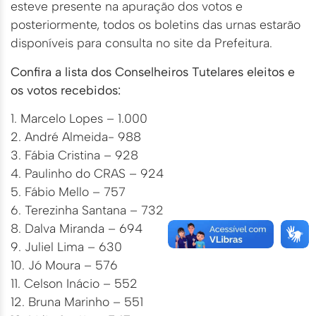
esteve presente na apuração dos votos e
posteriormente, todos os boletins das urnas estarão
disponíveis para consulta no site da Prefeitura.
Confira a lista dos Conselheiros Tutelares eleitos e
os votos recebidos:
1. Marcelo Lopes – 1.000
2. André Almeida- 988
3. Fábia Cristina – 928
4. Paulinho do CRAS – 924
5. Fábio Mello – 757
6. Terezinha Santana – 732
8. Dalva Miranda – 694
9. Juliel Lima – 630
10. Jó Moura – 576
11. Celson Inácio – 552
12. Bruna Marinho – 551