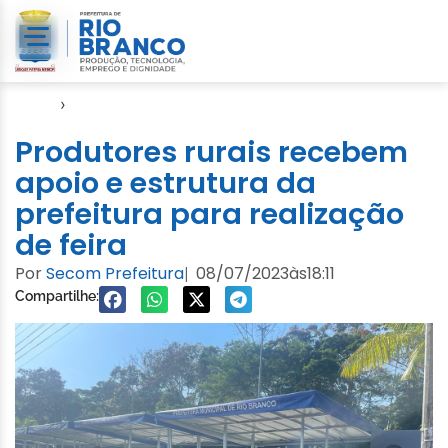
Início
›
Notícias
Produtores rurais recebem
apoio e estrutura da
prefeitura para realização
de feira
Por
Secom Prefeitura
08/07/2023
às
18:11
|
Compartilhe: