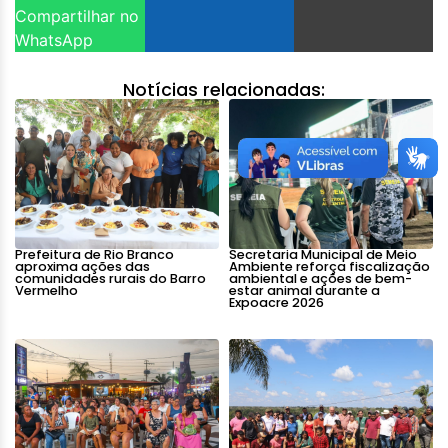
Compartilhar no
WhatsApp
Notícias relacionadas:
Prefeitura de Rio Branco
Secretaria Municipal de Meio
aproxima ações das
Ambiente reforça fiscalização
comunidades rurais do Barro
ambiental e ações de bem-
Vermelho
estar animal durante a
Expoacre 2026