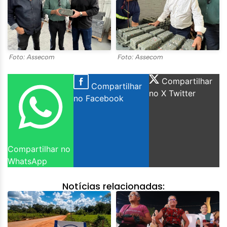
Foto: Assecom
Foto: Assecom
Compartilhar
Compartilhar
no X Twitter
no Facebook
Compartilhar no
WhatsApp
Notícias relacionadas: