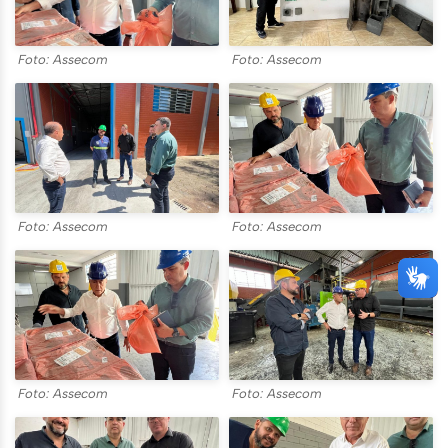
Foto: Assecom
Foto: Assecom
Foto: Assecom
Foto: Assecom
Foto: Assecom
Foto: Assecom