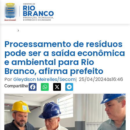
Início
›
Notícias
Processamento de resíduos
pode ser a saída econômica
e ambiental para Rio
Branco, afirma prefeito
Por
Gleydison Meirelles/Secom
25/04/2024
às
16:46
|
Compartilhe: