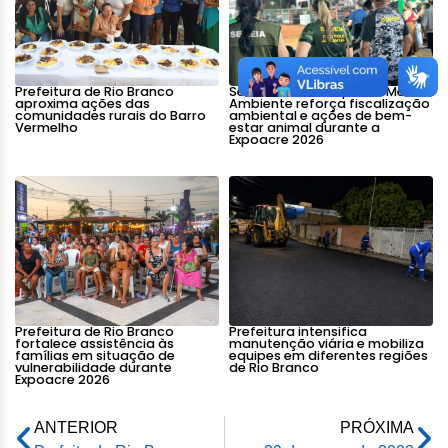
Prefeitura de Rio Branco
Secretaria Municipal de Meio
aproxima ações das
Ambiente reforça fiscalização
comunidades rurais do Barro
ambiental e ações de bem-
Vermelho
estar animal durante a
Expoacre 2026
Prefeitura de Rio Branco
Prefeitura intensifica
fortalece assistência às
manutenção viária e mobiliza
famílias em situação de
equipes em diferentes regiões
vulnerabilidade durante
de Rio Branco
Expoacre 2026
ANTERIOR
PRÓXIMA