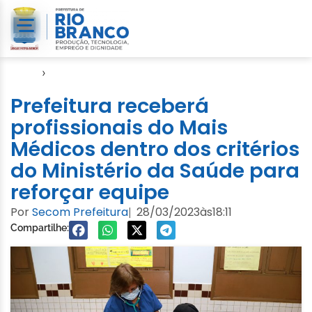
Início
›
Notícias
Prefeitura receberá
profissionais do Mais
Médicos dentro dos critérios
do Ministério da Saúde para
reforçar equipe
Por
Secom Prefeitura
28/03/2023
às
18:11
|
Compartilhe: