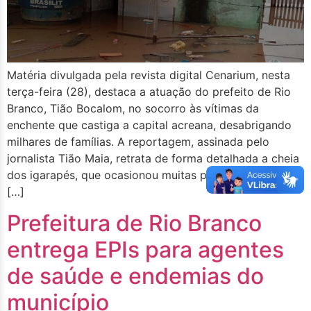
Matéria divulgada pela revista digital Cenarium, nesta
terça-feira (28), destaca a atuação do prefeito de Rio
Branco, Tião Bocalom, no socorro às vítimas da
enchente que castiga a capital acreana, desabrigando
milhares de famílias. A reportagem, assinada pelo
jornalista Tião Maia, retrata de forma detalhada a cheia
dos igarapés, que ocasionou muitas perdas materiais às
[…]
Prefeitura de Rio Branco
entrega EPIs para agentes
de saúde e endemias do
município