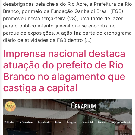
desabrigadas pela cheia do Rio Acre, a Prefeitura de Rio
Branco, por meio da Fundação Garibaldi Brasil (FGB),
promoveu nesta terça-feira (28), uma tarde de lazer
para o público infanto-juvenil que se encontra no
parque de exposições. A ação faz parte do cronograma
diário de atividades da FGB dentro […]
Imprensa nacional destaca
atuação do prefeito de Rio
Branco no alagamento que
castiga a capital