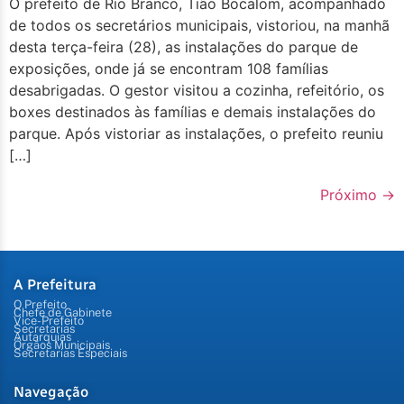
O prefeito de Rio Branco, Tião Bocalom, acompanhado
de todos os secretários municipais, vistoriou, na manhã
desta terça-feira (28), as instalações do parque de
exposições, onde já se encontram 108 famílias
desabrigadas. O gestor visitou a cozinha, refeitório, os
boxes destinados às famílias e demais instalações do
parque. Após vistoriar as instalações, o prefeito reuniu
[…]
Próximo
→
A Prefeitura
O Prefeito
Chefe de Gabinete
Vice-Prefeito
Secretarias
Autarquias
Órgãos Municipais
Secretarias Especiais
Navegação