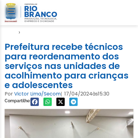
Início
›
Notícias
Prefeitura recebe técnicos
para reordenamento dos
serviços nas unidades de
acolhimento para crianças
e adolescentes
Por
Victor Lima/Secom
17/04/2024
às
15:30
|
Compartilhe: