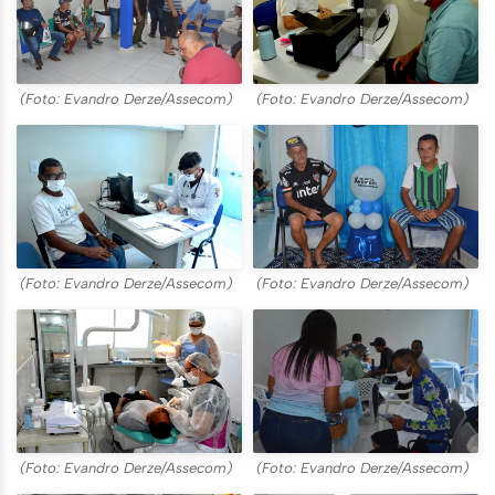
(Foto: Evandro Derze/Assecom)
(Foto: Evandro Derze/Assecom)
(Foto: Evandro Derze/Assecom)
(Foto: Evandro Derze/Assecom)
(Foto: Evandro Derze/Assecom)
(Foto: Evandro Derze/Assecom)