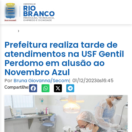
Início
›
Notícias
Prefeitura realiza tarde de
atendimentos na USF Gentil
Perdomo em alusão ao
Novembro Azul
Por
Bruna Giovanna/Secom
01/12/2023
às
16:45
|
Compartilhe: