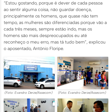
“Estou gostando, porque é dever de cada pessoa
ao sentir alguma coisa, não guardar doença,
principalmente os homens, que quase não tem
tempo, as mulheres são diferenciadas porque vão a
cada três meses, sempre estão indo, mas os
homens são mais despreocupados eu até
reconheço o meu erro, mas tá tudo bem”, explicou
o aposentado, Antônio Floripe.
(Foto: Evandro Derze/Assecom)
(Foto: Evandro Derze/Assecom)