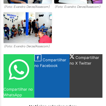
(Foto: Evandro Derze/Assecom)
(Foto: Evandro Derze/Assecom)
(Foto: Evandro Derze/Assecom)
Compartilhar
Compartilhar
no X Twitter
no Facebook
Compartilhar no
WhatsApp