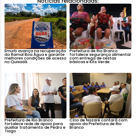
Notícias relacionadas:
Emurb avança na recuperação
Prefeitura de Rio Branco
do Ramal Boa Água e garante
fortalece segurança alimentar
melhores condições de acesso
com entrega de cestas
no Quixadá
básicas e Kits Verde
Prefeitura de Rio Branco
Círio de Nazaré contará com
fortalece rede de apoio para
apoio da Prefeitura de Rio
auxiliar tratamento de Pedro e
Branco
Tiago