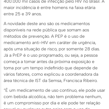
400.000 mil casos de infecção pelo HIV no Brasil. A
maior incidência é entre homens na faixa etária
entre 25 e 39 anos.
A novidade deste ano são os medicamentos
disponíveis na rede pública que somam aos
métodos de prevenção. A PEP é o uso de
medicamento anti-HIV em caráter de urgência,
após uma situação de risco, por somente 28 dias.
Já a PrEP é o uso programado, ou seja, a pessoa
começa a tomar antes da próxima exposição e
toma por um tempo indefinido que depende de
vários fatores, como explicou a coordenadora da
área técnica de IST da Semsa, Francisca Ribeiro.
“É um medicamento de uso contínuo, ele pode usar
com bebida alcoólica, não tem problema nenhum,
é um compromisso por dia e ele pode ter relação