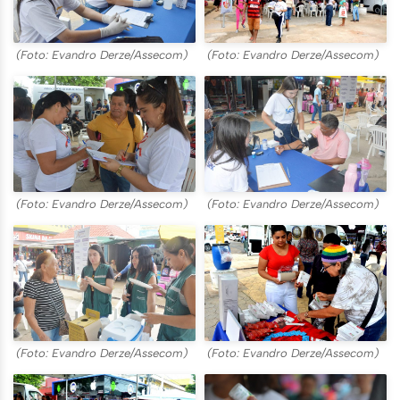
(Foto: Evandro Derze/Assecom)
(Foto: Evandro Derze/Assecom)
(Foto: Evandro Derze/Assecom)
(Foto: Evandro Derze/Assecom)
(Foto: Evandro Derze/Assecom)
(Foto: Evandro Derze/Assecom)