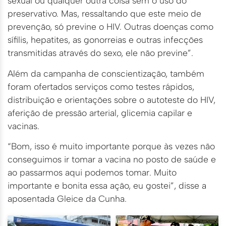
sexual ou qualquer outra coisa sem o uso do
preservativo. Mas, ressaltando que este meio de
prevenção, só previne o HIV. Outras doenças como
sífilis, hepatites, as gonorreias e outras infecções
transmitidas através do sexo, ele não previne”.
Além da campanha de conscientização, também
foram ofertados serviços como testes rápidos,
distribuição e orientações sobre o autoteste do HIV,
aferição de pressão arterial, glicemia capilar e
vacinas.
“Bom, isso é muito importante porque às vezes não
conseguimos ir tomar a vacina no posto de saúde e
ao passarmos aqui podemos tomar. Muito
importante e bonita essa ação, eu gostei”, disse a
aposentada Gleice da Cunha.