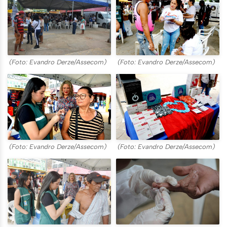
(Foto: Evandro Derze/Assecom)
(Foto: Evandro Derze/Assecom)
(Foto: Evandro Derze/Assecom)
(Foto: Evandro Derze/Assecom)