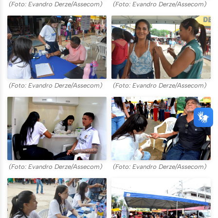
(Foto: Evandro Derze/Assecom)
(Foto: Evandro Derze/Assecom)
(Foto: Evandro Derze/Assecom)
(Foto: Evandro Derze/Assecom)
(Foto: Evandro Derze/Assecom)
(Foto: Evandro Derze/Assecom)