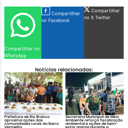
Compartilhar
Compartilhar
no X Twitter
no Facebook
Compartilhar no
WhatsApp
Notícias relacionadas:
Prefeitura de Rio Branco
Secretaria Municipal de Meio
aproxima ações das
Ambiente reforça fiscalização
comunidades rurais do Barro
ambiental e ações de bem-
Vermelho
estar animal durante a