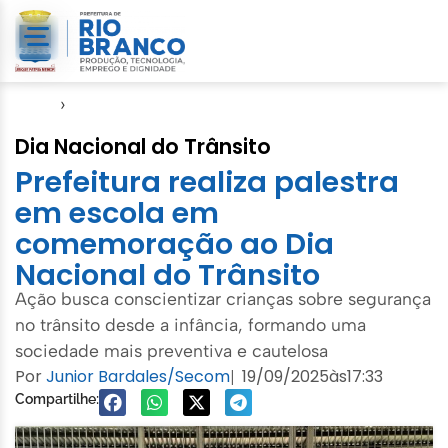
Início
›
Notícias
Dia Nacional do Trânsito
Prefeitura realiza palestra
em escola em
comemoração ao Dia
Nacional do Trânsito
Ação busca conscientizar crianças sobre segurança
no trânsito desde a infância, formando uma
sociedade mais preventiva e cautelosa
Por
Junior Bardales/Secom
19/09/2025
às
17:33
|
Compartilhe: