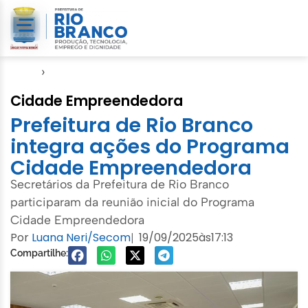
Início
›
Amac
Cidade Empreendedora
Prefeitura de Rio Branco
integra ações do Programa
Cidade Empreendedora
Secretários da Prefeitura de Rio Branco
participaram da reunião inicial do Programa
Cidade Empreendedora
Por
Luana Neri/Secom
19/09/2025
às
17:13
|
Compartilhe: