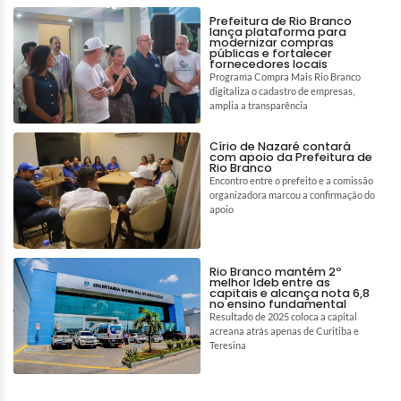
Prefeitura de Rio Branco
lança plataforma para
modernizar compras
públicas e fortalecer
fornecedores locais
Programa Compra Mais Rio Branco
digitaliza o cadastro de empresas,
amplia a transparência
Círio de Nazaré contará
com apoio da Prefeitura de
Rio Branco
Encontro entre o prefeito e a comissão
organizadora marcou a confirmação do
apoio
Rio Branco mantém 2º
melhor Ideb entre as
capitais e alcança nota 6,8
no ensino fundamental
Resultado de 2025 coloca a capital
acreana atrás apenas de Curitiba e
Teresina