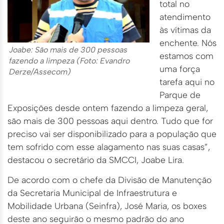
total no
atendimento
às vítimas da
enchente. Nós
Joabe: São mais de 300 pessoas
estamos com
fazendo a limpeza (Foto: Evandro
uma força
Derze/Assecom)
tarefa aqui no
Parque de
Exposições desde ontem fazendo a limpeza geral,
são mais de 300 pessoas aqui dentro. Tudo que for
preciso vai ser disponibilizado para a população que
tem sofrido com esse alagamento nas suas casas”,
destacou o secretário da SMCCI, Joabe Lira.
De acordo com o chefe da Divisão de Manutenção
da Secretaria Municipal de Infraestrutura e
Mobilidade Urbana (Seinfra), José Maria, os boxes
deste ano seguirão o mesmo padrão do ano