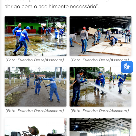
abrigo com o acolhimento necessário”.
(Foto: Evandro Derze/Assecom)
(Foto: Evandro Derze/Assecom)
(Foto: Evandro Derze/Assecom)
(Foto: Evandro Derze/Assecom)