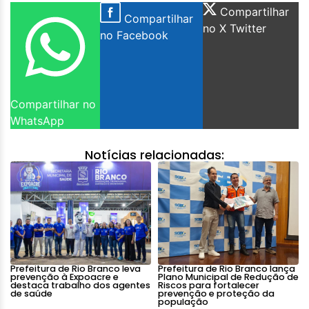
Compartilhar
Compartilhar
no X Twitter
no Facebook
Compartilhar no
WhatsApp
Notícias relacionadas:
Prefeitura de Rio Branco leva
Prefeitura de Rio Branco lança
prevenção à Expoacre e
Plano Municipal de Redução de
destaca trabalho dos agentes
Riscos para fortalecer
de saúde
prevenção e proteção da
população