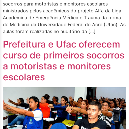
socorros para motoristas e monitores escolares
ministrados pelos acadêmicos do projeto Alfa da Liga
Acadêmica de Emergência Médica e Trauma da turma
de Medicina da Universidade Federal do Acre (Ufac). As
aulas foram realizadas no auditório da […]
Prefeitura e Ufac oferecem
curso de primeiros socorros
a motoristas e monitores
escolares