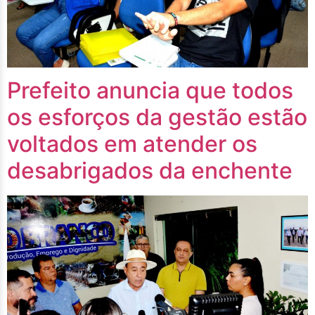
Prefeito anuncia que todos
os esforços da gestão estão
voltados em atender os
desabrigados da enchente