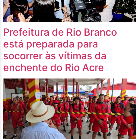
Prefeitura de Rio Branco
está preparada para
socorrer às vítimas da
enchente do Rio Acre