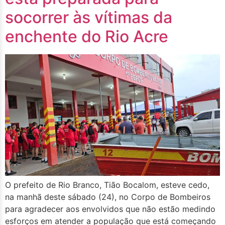
socorrer às vítimas da
enchente do Rio Acre
O prefeito de Rio Branco, Tião Bocalom, esteve cedo,
na manhã deste sábado (24), no Corpo de Bombeiros
para agradecer aos envolvidos que não estão medindo
esforços em atender a população que está começando