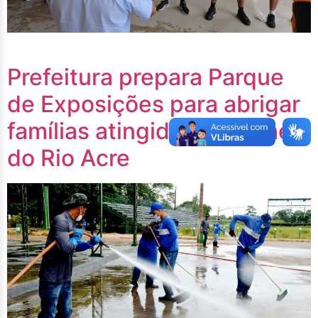
Prefeitura prepara Parque
de Exposições para abrigar
famílias atingidas pela cheia
do Rio Acre