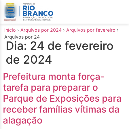
o
conteúdo
Início
›
Arquivos por 2024
›
Arquivos por fevereiro
›
Arquivos por 24
Dia:
24 de fevereiro
de 2024
Prefeitura monta força-
tarefa para preparar o
Parque de Exposições para
receber famílias vítimas da
alagação