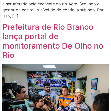
a ser afetada pela enchente do rio Acre. Segundo o
gestor da capital, o nível do rio continua subindo. Por
isso, […]
Prefeitura de Rio Branco
lança portal de
monitoramento De Olho no
Rio