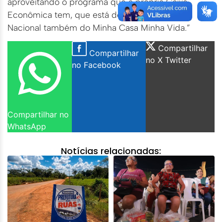
aproveitando o programa que a própria Caixa
Econômica tem, que está dentro do Programa
Nacional também do Minha Casa Minha Vida.”
Compartilhar
Compartilhar
no X Twitter
no Facebook
Compartilhar no
WhatsApp
Notícias relacionadas: