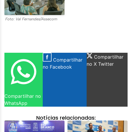
Foto: Val Fernandes/Assecom
Compartilhar
Compartilhar
no X Twitter
no Facebook
Compartilhar no
WhatsApp
Notícias relacionadas: