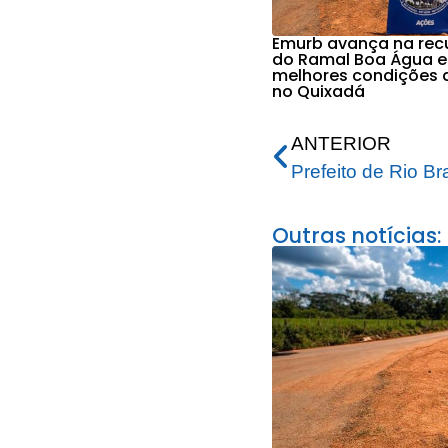
Emurb avança na re
do Ramal Boa Água e
melhores condições 
no Quixadá
ANTERIOR
Outras notícias: