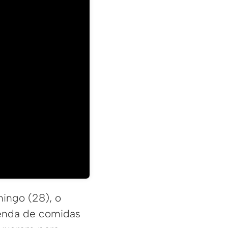
mingo (28), o
enda de comidas