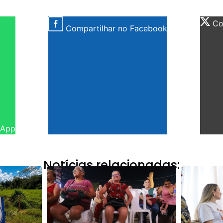
Com
Compartilhar no Facebook
sApp
Notícias relacionadas: