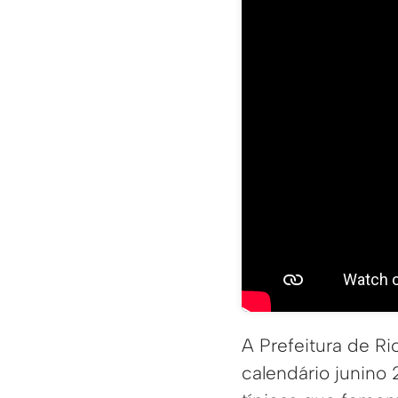
A Prefeitura de Ri
calendário junin