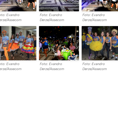
oto: Evandro
Foto: Evandro
Foto: Evandro
erze/Assecom
Derze/Assecom
Derze/Assecom
oto: Evandro
Foto: Evandro
Foto: Evandro
erze/Assecom
Derze/Assecom
Derze/Assecom