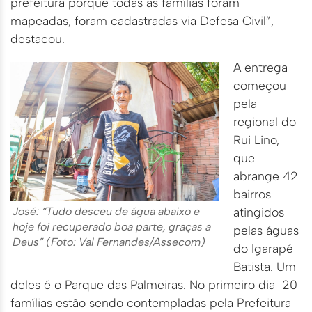
prefeitura porque todas as famílias foram
mapeadas, foram cadastradas via Defesa Civil”,
destacou.
A entrega
começou
pela
regional do
Rui Lino,
que
abrange 42
bairros
José: “Tudo desceu de água abaixo e
atingidos
hoje foi recuperado boa parte, graças a
pelas águas
Deus” (Foto: Val Fernandes/Assecom)
do Igarapé
Batista. Um
deles é o Parque das Palmeiras. No primeiro dia 20
famílias estão sendo contempladas pela Prefeitura