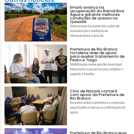
Emurb avança na
recuperação do Ramal Boa
Água e garante melhores
condições de acesso no
Quixadá
Intervenção faz parte das ações de
manutenção e melhoria da
infraestrutura viária da
Prefeitura de Rio Branco
fortalece rede de apoio
para auxiliar tratamento de
Pedro e Tiago
Mobilização reúne gestão municipal,
Maçonaria e parceiros para ampliar o
suporte à família
Círio de Nazaré contará
com apoio da Prefeitura de
Rio Branco
Encontro entre o prefeito e a comissão
organizadora marcou a confirmação do
apoio
Prefeitura de Rio Branco leva