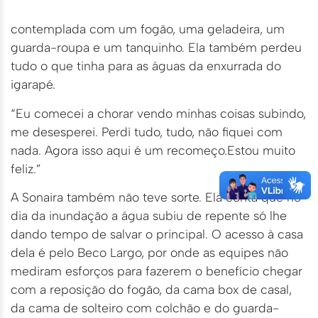
contemplada com um fogão, uma geladeira, um
guarda-roupa e um tanquinho. Ela também perdeu
tudo o que tinha para as águas da enxurrada do
igarapé.
“Eu comecei a chorar vendo minhas coisas subindo,
me desesperei. Perdi tudo, tudo, não fiquei com
nada. Agora isso aqui é um recomeço.Estou muito
feliz.”
A Sonaira também não teve sorte. Ela conta que no
dia da inundação a água subiu de repente só lhe
dando tempo de salvar o principal. O acesso à casa
dela é pelo Beco Largo, por onde as equipes não
mediram esforços para fazerem o benefício chegar
com a reposição do fogão, da cama box de casal,
da cama de solteiro com colchão e do guarda-