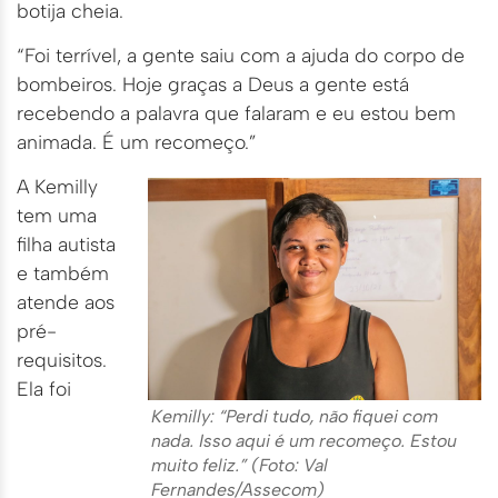
botija cheia.
“Foi terrível, a gente saiu com a ajuda do corpo de
bombeiros. Hoje graças a Deus a gente está
recebendo a palavra que falaram e eu estou bem
animada. É um recomeço.”
A Kemilly
tem uma
filha autista
e também
atende aos
pré-
requisitos.
Ela foi
Kemilly: “Perdi tudo, não fiquei com
nada. Isso aqui é um recomeço. Estou
muito feliz.” (Foto: Val
Fernandes/Assecom)