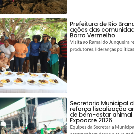
Prefeitura de Rio Bra
ações das comunidade
Barro Vermelho
Visita ao Ramal do Junqueira r
produtores, lideranças política
Secretaria Municipal 
reforça fiscalização 
de bem-estar animal 
Expoacre 2026
Equipes da Secretaria Municip
acompanham desde a cavalgada