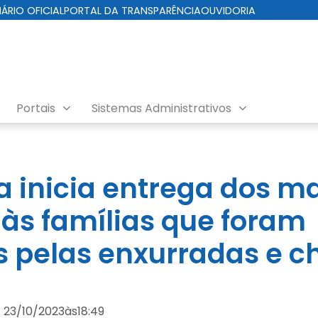
IÁRIO OFICIAL
PORTAL DA TRANSPARÊNCIA
OUVIDORIA
Portais
Sistemas Administrativos
a inicia entrega dos ma
s às famílias que foram
s pelas enxurradas e c
23/10/2023
às
18:49