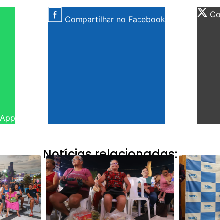
Com
Compartilhar no Facebook
sApp
Notícias relacionadas: