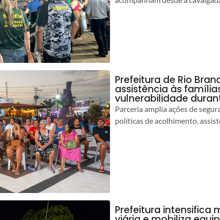
Prefeitura de Rio Bran
assistência às famíli
vulnerabilidade duran
Parceria amplia ações de segur
políticas de acolhimento, assist
Prefeitura intensific
viária e mobiliza equi