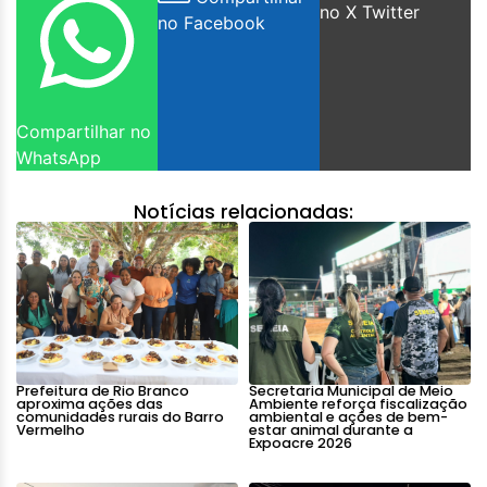
no X Twitter
no Facebook
Compartilhar no
WhatsApp
Notícias relacionadas:
Prefeitura de Rio Branco
Secretaria Municipal de Meio
aproxima ações das
Ambiente reforça fiscalização
comunidades rurais do Barro
ambiental e ações de bem-
Vermelho
estar animal durante a
Expoacre 2026