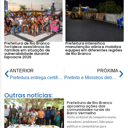
Prefeitura de Rio Branco
Prefeitura intensifica
fortalece assistência às
manutenção viária e mobiliza
famílias em situação de
equipes em diferentes regiões
vulnerabilidade durante
de Rio Branco
Expoacre 2026
ANTERIOR
PRÓXIMA
Prefeitura entrega certificados aos novos profissionais no ramo de alimentação pelo Senac
Prefeito e Ministros debatem integração sul-americana em evento em Rio Branco
Outras notícias:
Prefeitura de Rio Branco
aproxima ações das
comunidades rurais do
Barro Vermelho
Visita ao Ramal do Junqueira reuniu
moradores, produtores, lideranças
políticas e comunitárias para