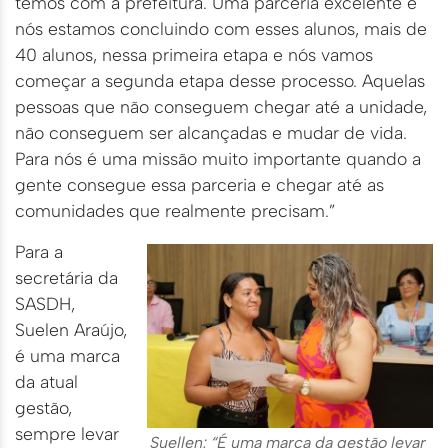
temos com a prefeitura. Uma parceria excelente e
nós estamos concluindo com esses alunos, mais de
40 alunos, nessa primeira etapa e nós vamos
começar a segunda etapa desse processo. Aquelas
pessoas que não conseguem chegar até a unidade,
não conseguem ser alcançadas e mudar de vida.
Para nós é uma missão muito importante quando a
gente consegue essa parceria e chegar até as
comunidades que realmente precisam.”
Para a
secretária da
SASDH,
Suelen Araújo,
é uma marca
da atual
gestão,
sempre levar
Suellen: “É uma marca da gestão levar