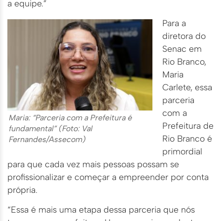
a equipe.”
Para a
diretora do
Senac em
Rio Branco,
Maria
Carlete, essa
parceria
com a
Maria: “Parceria com a Prefeitura é
Prefeitura de
fundamental” (Foto: Val
Rio Branco é
Fernandes/Assecom)
primordial
para que cada vez mais pessoas possam se
profissionalizar e começar a empreender por conta
própria.
“Essa é mais uma etapa dessa parceria que nós