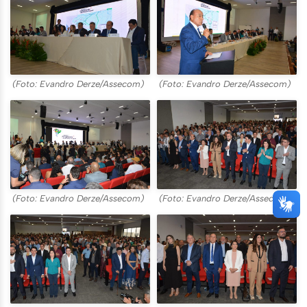
(Foto: Evandro Derze/Assecom)
(Foto: Evandro Derze/Assecom)
(Foto: Evandro Derze/Assecom)
(Foto: Evandro Derze/Assecom)