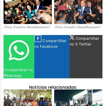
(Foto: Evandro Derze/Assecom)
(Foto: Evandro Derze/Assecom)
Compartilhar
Compartilhar
no X Twitter
no Facebook
Compartilhar no
WhatsApp
Notícias relacionadas: