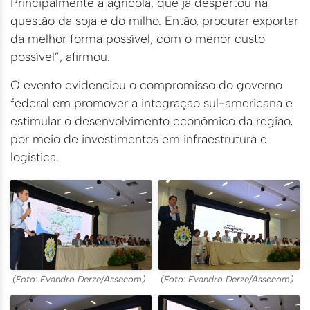
Principalmente a agrícola, que já despertou na
questão da soja e do milho. Então, procurar exportar
da melhor forma possível, com o menor custo
possível”, afirmou.
O evento evidenciou o compromisso do governo
federal em promover a integração sul-americana e
estimular o desenvolvimento econômico da região,
por meio de investimentos em infraestrutura e
logística.
(Foto: Evandro Derze/Assecom)
(Foto: Evandro Derze/Assecom)