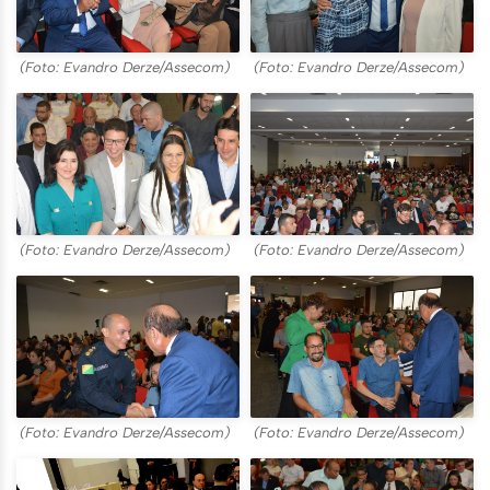
(Foto: Evandro Derze/Assecom)
(Foto: Evandro Derze/Assecom)
(Foto: Evandro Derze/Assecom)
(Foto: Evandro Derze/Assecom)
(Foto: Evandro Derze/Assecom)
(Foto: Evandro Derze/Assecom)