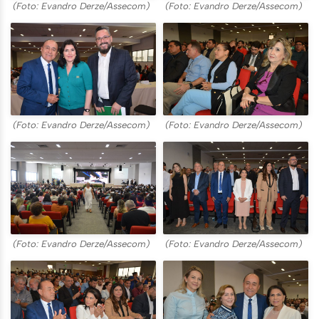
(Foto: Evandro Derze/Assecom)
(Foto: Evandro Derze/Assecom)
(Foto: Evandro Derze/Assecom)
(Foto: Evandro Derze/Assecom)
(Foto: Evandro Derze/Assecom)
(Foto: Evandro Derze/Assecom)