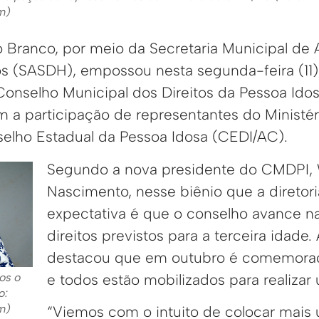
m)
o Branco, por meio da Secretaria Municipal de A
s (SASDH), empossou nesta segunda-feira (11), 
 Conselho Municipal dos Direitos da Pessoa Ido
 a participação de representantes do Ministér
elho Estadual da Pessoa Idosa (CEDI/AC).
Segundo a nova presidente do CMDPI, 
Nascimento, nesse biênio que a diretor
expectativa é que o conselho avance na
direitos previstos para a terceira idade.
destacou que em outubro é comemora
e todos estão mobilizados para realizar 
os o
o:
m)
“Viemos com o intuito de colocar mais