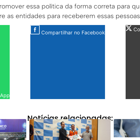
romover essa política da forma correta para qu
ure as entidades para receberem essas pessoas
Com
Compartilhar no Facebook
sApp
Notícias relacionadas: