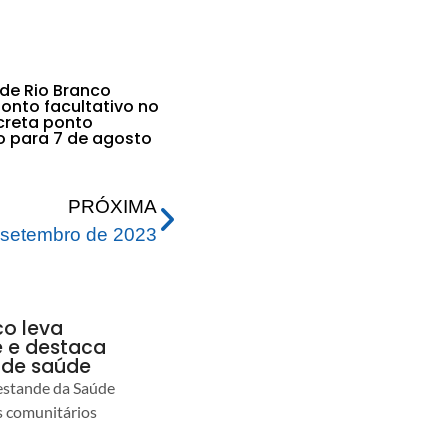
 de Rio Branco
nto facultativo no
ecreta ponto
vo para 7 de agosto
PRÓXIMA
 setembro de 2023
co leva
 e destaca
 de saúde
estande da Saúde
s comunitários