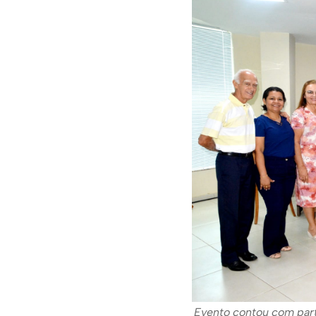
Evento contou com par