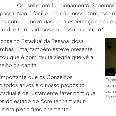
Conselho em funcionamento. Sabemos d
assa. Não é fácil e não só o nosso tem essa d
mos com um novo gás, uma esperança de que va
 o direito dos idosos do nosso município.”
onselho Estadual da Pessoa Idosa
ambás Lima, também esteve presente
izou que é com muita alegria que vê a
elho da capital.
 importante que os Conselhos
Tupin
m todos ativos e o nosso propósito
com a
conse
tadual é de justamente fazer com que
Evan
os do estado do Acre tenham seus
 e em pleno funcionamento.”