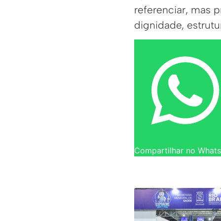
referenciar, mas p
dignidade, estrut
Compartilhar no What