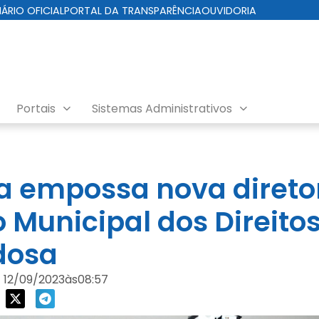
IÁRIO OFICIAL
PORTAL DA TRANSPARÊNCIA
OUVIDORIA
Portais
Sistemas Administrativos
ra empossa nova direto
 Municipal dos Direito
dosa
12/09/2023
às
08:57