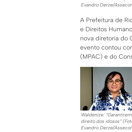
Evandro Derze/Asseco
A Prefeitura de Ri
e Direitos Humano
nova diretoria do
evento contou com
(MPAC) e do Cons
Waldenize: “Garantirem
direito dos idosos” (Fot
Evandro Derze/Asseco