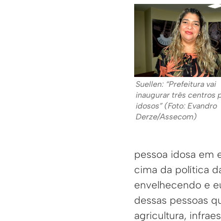
Suellen: “Prefeitura vai
inaugurar três centros 
idosos” (Foto: Evandro
Derze/Assecom)
pessoa idosa em es
cima da política 
envelhecendo e e
dessas pessoas qu
agricultura, infrae