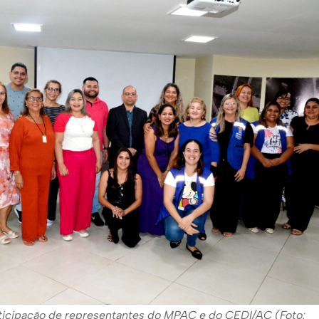
ticipação de representantes do MPAC e do CEDI/AC (Foto: