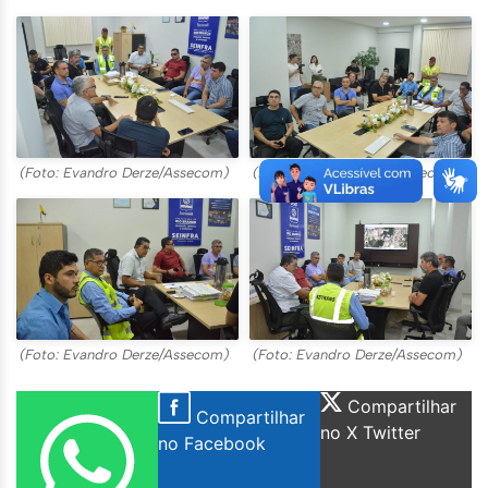
(Foto: Evandro Derze/Assecom)
(Foto: Evandro Derze/Assecom)
(Foto: Evandro Derze/Assecom)
(Foto: Evandro Derze/Assecom)
Compartilhar
Compartilhar
no X Twitter
no Facebook