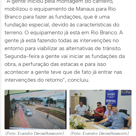
“A gente iniciou pela montagem do canteiro,
mobilizou o equipamento de Manaus para Rio
Branco para fazer as fundações, que é uma
fundação especial, devido às características do
terreno. O equipamento já está em Rio Branco. A
gente já está fazendo todas as intervenções no
entorno para viabilizar as alternativas de trânsito.
Segunda-feira a gente vai iniciar as fundações da
obra, a perfuração das estacas e para isso
acontecer a gente teve que de fato já entrar nas
intervenções do retorno”, concluiu.
(Foto: Evandro Derze/Assecom)
(Foto: Evandro Derze/Assecom)