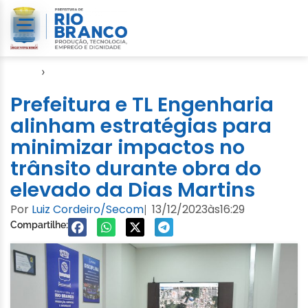
Início
›
Notícias
Prefeitura e TL Engenharia
alinham estratégias para
minimizar impactos no
trânsito durante obra do
elevado da Dias Martins
Por
Luiz Cordeiro/Secom
13/12/2023
às
16:29
|
Compartilhe: