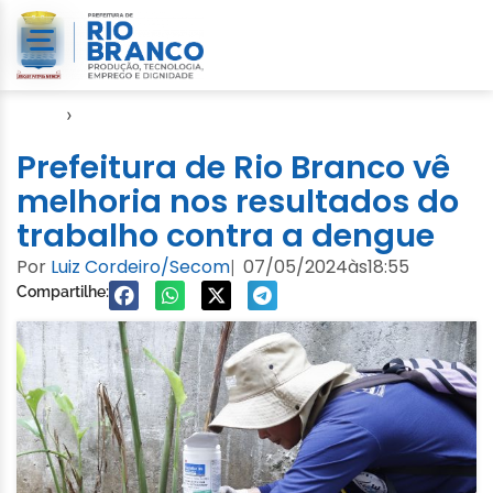
Início
›
Notícias
Prefeitura de Rio Branco vê
melhoria nos resultados do
trabalho contra a dengue
Por
Luiz Cordeiro/Secom
07/05/2024
às
18:55
|
Compartilhe: