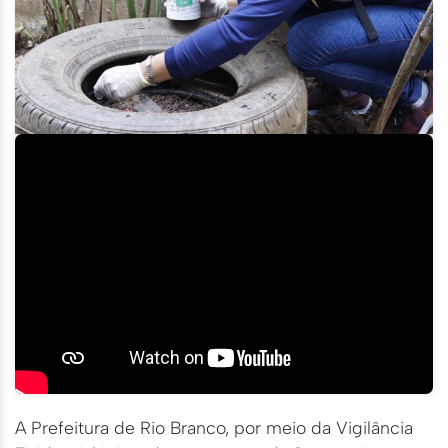
A Prefeitura de Rio Branco, por meio da Vigilância