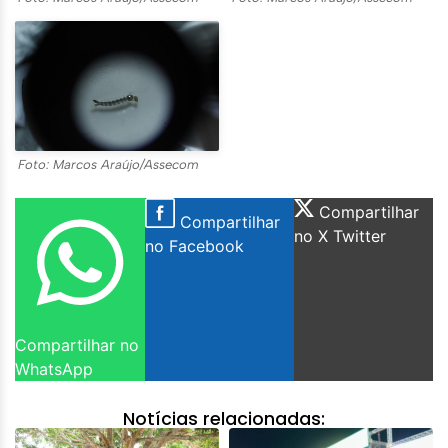
Foto: Marcos Araújo/Assecom
Compartilhar
Compartilhar
no X Twitter
no Facebook
Compartilhar no
WhatsApp
Notícias relacionadas: