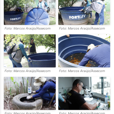
Foto: Marcos Araújo/Assecom
Foto: Marcos Araújo/Assecom
Foto: Marcos Araújo/Assecom
Foto: Marcos Araújo/Assecom
Foto: Marcos Araújo/Assecom
Foto: Marcos Araújo/Assecom