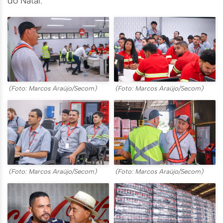
do Natal.
(Foto: Marcos Araújo/Secom)
(Foto: Marcos Araújo/Secom)
(Foto: Marcos Araújo/Secom)
(Foto: Marcos Araújo/Secom)