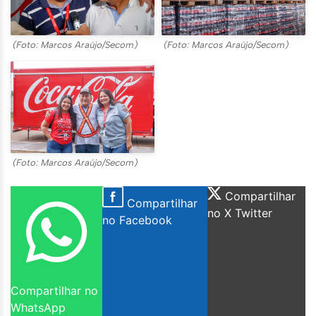
(Foto: Marcos Araújo/Secom)
(Foto: Marcos Araújo/Secom)
(Foto: Marcos Araújo/Secom)
Compartilhar
Compartilhar
no X Twitter
no Facebook
Compartilhar no
WhatsApp