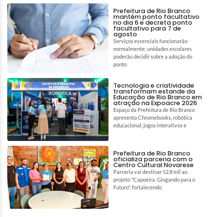
Prefeitura de Rio Branco
mantém ponto facultativo
no dia 6 e decreta ponto
facultativo para 7 de
agosto
Serviços essenciais funcionarão
normalmente; unidades escolares
poderão decidir sobre a adoção do
ponto
Tecnologia e criatividade
transformam estande da
Educação de Rio Branco em
atração na Expoacre 2026
Espaço da Prefeitura de Rio Branco
apresenta Chromebooks, robótica
educacional, jogos interativos e
Prefeitura de Rio Branco
oficializa parceria com o
Centro Cultural Novarese
Parceria vai destinar 52,8 mil ao
projeto "Capoeira, Gingando para o
Futuro", fortalecendo