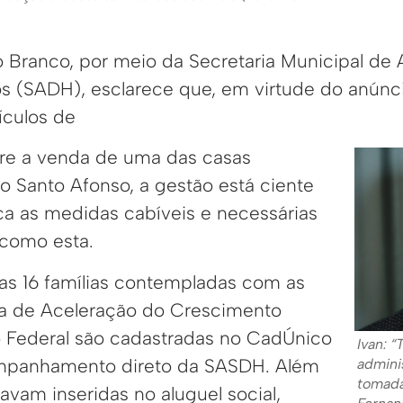
o Branco, por meio da Secretaria Municipal de A
s (SADH), esclarece que, em virtude do anúnc
ículos de
re a venda de uma das casas
o Santo Afonso, a gestão está ciente
ca as medidas cabíveis e necessárias
 como esta.
 as 16 famílias contempladas com as
a de Aceleração do Crescimento
 Federal são cadastradas no CadÚnico
Ivan: 
mpanhamento direto da SASDH. Além
admini
tomada
vam inseridas no aluguel social,