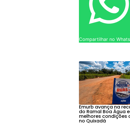
Compartilhar no What
Emurb avança na re
do Ramal Boa Água e
melhores condições 
no Quixadá