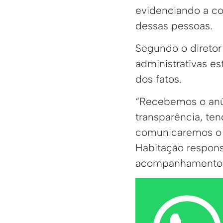
evidenciando a co
dessas pessoas.
Segundo o diretor 
administrativas es
dos fatos.
“Recebemos o anú
transparência, te
comunicaremos o M
Habitação responsá
acompanhamento”,