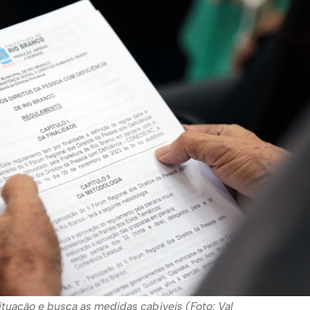
ituação e busca as medidas cabíveis (Foto: Val