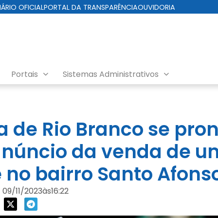
IÁRIO OFICIAL
PORTAL DA TRANSPARÊNCIA
OUVIDORIA
Portais
Sistemas Administrativos
ra de Rio Branco se pro
anúncio da venda de u
 no bairro Santo Afons
09/11/2023
às
16:22