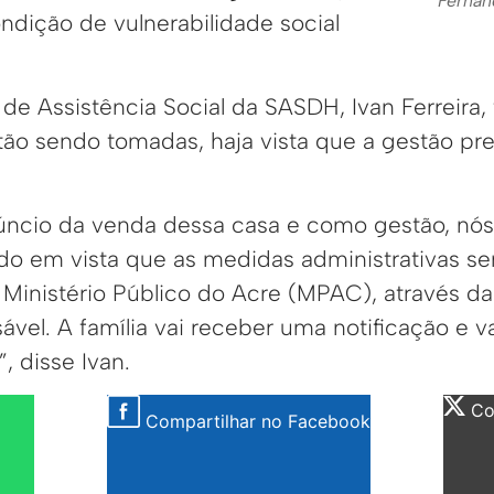
Fernan
ndição de vulnerabilidade social
de Assistência Social da SASDH, Ivan Ferreira
tão sendo tomadas, haja vista que a gestão pre
ncio da venda dessa casa e como gestão, nós
ndo em vista que as medidas administrativas s
inistério Público do Acre (MPAC), através da
vel. A família vai receber uma notificação e v
 disse Ivan.
Com
Compartilhar no Facebook