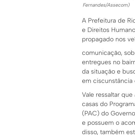
Fernandes/Assecom)
A Prefeitura de Ri
e Direitos Humano
propagado nos ve
comunicação, sob
entregues no bairr
da situação e bus
em ciscunstância
Vale ressaltar que
casas do Program
(PAC) do Governo
e possuem o aco
disso, também esta