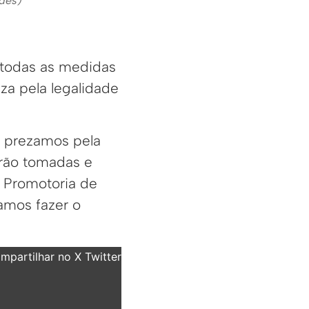
des)
, todas as medidas
za pela legalidade
 prezamos pela
erão tomadas e
 Promotoria de
amos fazer o
partilhar no X Twitter