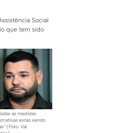
ssistência Social
io que tem sido
“Todas as medidas
strativas estão sendo
s” (Foto: Val