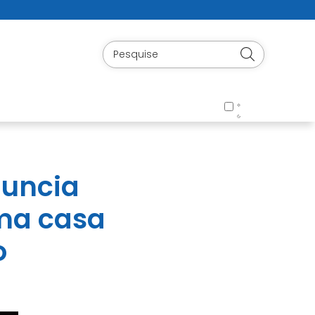
nuncia
ma casa
o