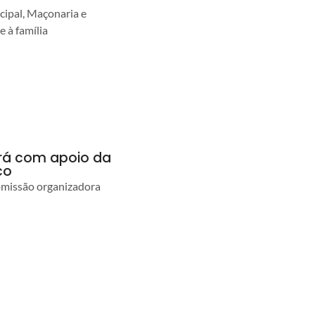
cipal, Maçonaria e
e à família
ará com apoio da
co
comissão organizadora