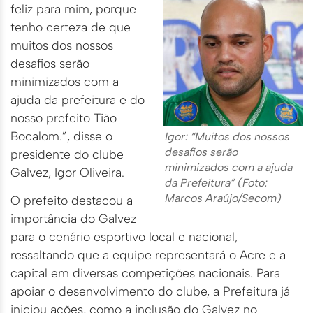
feliz para mim, porque
tenho certeza de que
muitos dos nossos
desafios serão
minimizados com a
ajuda da prefeitura e do
nosso prefeito Tião
Bocalom.”, disse o
Igor: “Muitos dos nossos
desafios serão
presidente do clube
minimizados com a ajuda
Galvez, Igor Oliveira.
da Prefeitura” (Foto:
Marcos Araújo/Secom)
O prefeito destacou a
importância do Galvez
para o cenário esportivo local e nacional,
ressaltando que a equipe representará o Acre e a
capital em diversas competições nacionais. Para
apoiar o desenvolvimento do clube, a Prefeitura já
iniciou ações, como a inclusão do Galvez no