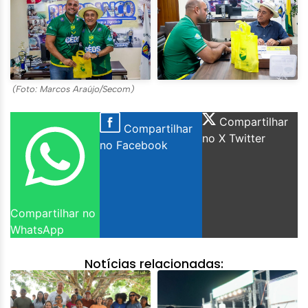
(Foto: Marcos Araújo/Secom)
Compartilhar
Compartilhar
no X Twitter
no Facebook
Compartilhar no
WhatsApp
Notícias relacionadas: