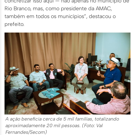
concretizar isso aqui — não apenas no município de
Rio Branco, mas, como presidente da AMAC,
também em todos os municípios”, destacou o
prefeito.
A ação beneficia cerca de 5 mil famílias, totalizando
aproximadamente 20 mil pessoas. (Foto: Val
Fernandes/Secom)