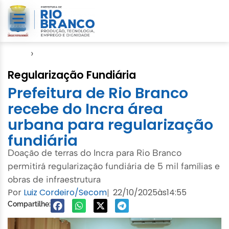
Início
›
Notícias
Regularização Fundiária
Prefeitura de Rio Branco
recebe do Incra área
urbana para regularização
fundiária
Doação de terras do Incra para Rio Branco
permitirá regularização fundiária de 5 mil famílias e
obras de infraestrutura
Por
Luiz Cordeiro/Secom
22/10/2025
às
14:55
|
Compartilhe: