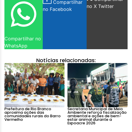
Compartilhar
no X Twitter
no Facebook
Compartilhar no
WhatsApp
Notícias relacionadas:
Prefeitura de Rio Branco
Secretaria Municipal de Meio
aproxima ações das
Ambiente reforça fiscalização
comunidades rurais do Barro
ambiental e ações de bem-
Vermelho
estar animal durante a
Expoacre 2026