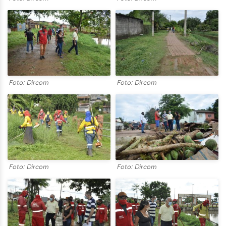
Foto: Dircom
Foto: Dircom
Foto: Dircom
Foto: Dircom