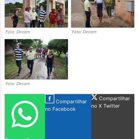
Foto: Dircom
Foto: Dircom
Foto: Dircom
Compartilhar
Compartilhar
no X Twitter
no Facebook