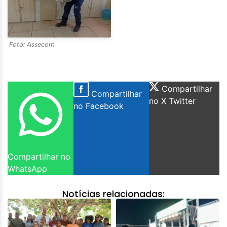
Foto: Assecom
Compartilhar
Compartilhar
no X Twitter
no Facebook
Compartilhar no
WhatsApp
Notícias relacionadas: