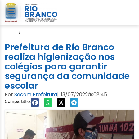
Início
›
Educação
Prefeitura de Rio Branco
realiza higienização nos
colégios para garantir
segurança da comunidade
escolar
Por
Secom Prefeitura
13/07/2022
às
08:45
|
Compartilhe: