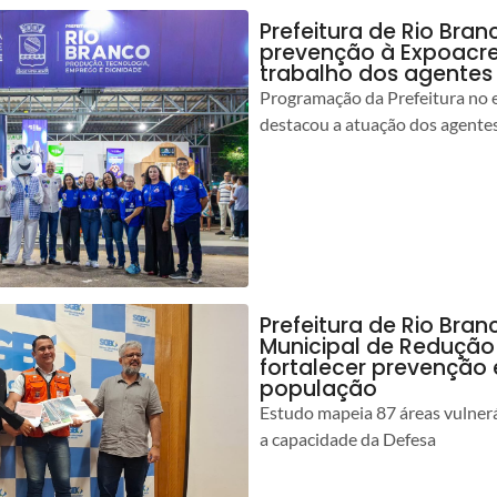
Prefeitura de Rio Bran
prevenção à Expoacre
trabalho dos agentes
Programação da Prefeitura no 
destacou a atuação dos agente
Prefeitura de Rio Bran
Municipal de Redução
fortalecer prevenção
população
Estudo mapeia 87 áreas vulnerá
a capacidade da Defesa