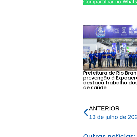
Compartilhar no What
Prefeitura de Rio Bra
prevenção à Expoacr
destaca trabalho do
de saúde
ANTERIOR
13 de julho de 20
Outras notícias: