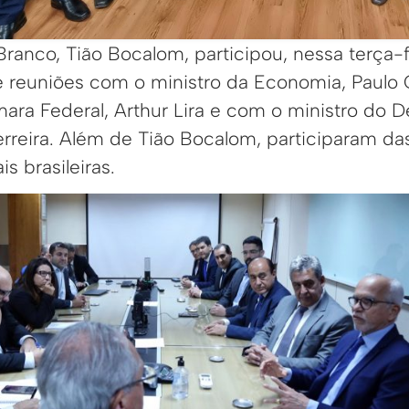
Branco, Tião Bocalom, participou, nessa terça-fe
 de reuniões com o ministro da Economia, Paul
ara Federal, Arthur Lira e com o ministro do 
erreira. Além de Tião Bocalom, participaram da
is brasileiras.