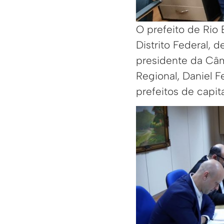
O prefeito de Rio 
Distrito Federal,
presidente da Câm
Regional, Daniel F
prefeitos de capita