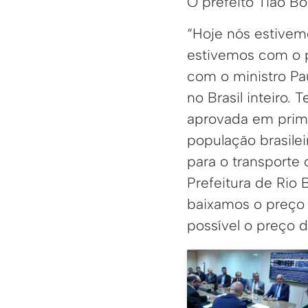
O prefeito Tião Bo
“Hoje nós estivem
estivemos com o p
com o ministro Pau
no Brasil inteiro
aprovada em primei
população brasile
para o transporte 
Prefeitura de Rio
baixamos o preço 
possível o preço do