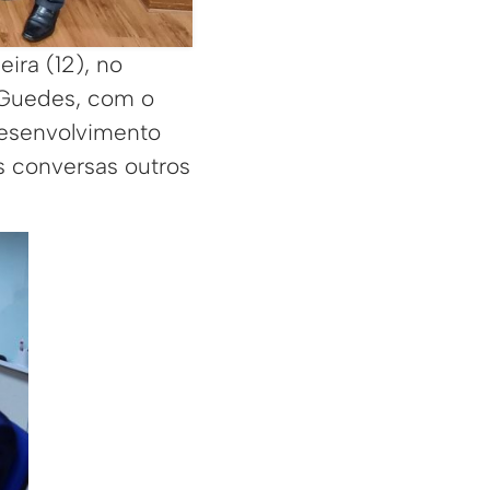
ira (12), no
o Guedes, com o
Desenvolvimento
s conversas outros