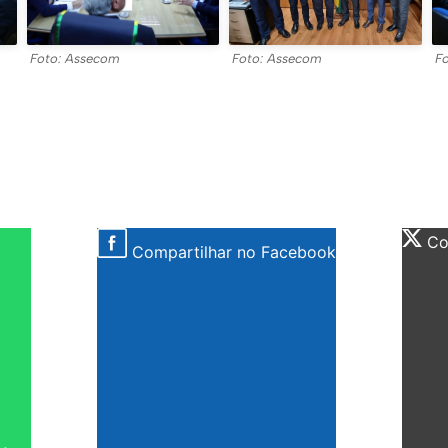
Foto: Assecom
Foto: Assecom
F
Com
Compartilhar no Facebook