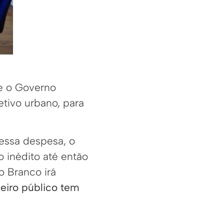
ue o Governo
tivo urbano, para
 essa despesa, o
o inédito até então
o Branco irá
eiro público tem