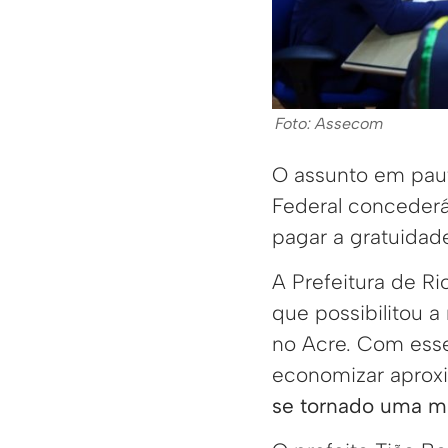
Foto: Assecom
O assunto em paut
Federal concederá
pagar a gratuidade
A Prefeitura de R
que possibilitou a
no Acre. Com esse
economizar aprox
se tornado uma ma