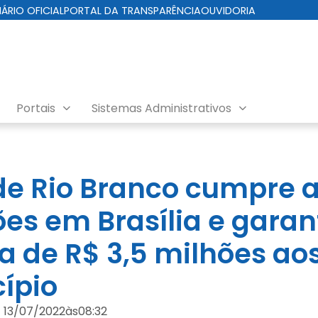
IÁRIO OFICIAL
PORTAL DA TRANSPARÊNCIA
OUVIDORIA
Portais
Sistemas Administrativos
 de Rio Branco cumpre
ões em Brasília e garan
 de R$ 3,5 milhões aos
ípio
13/07/2022
às
08:32