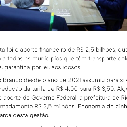
a foi o aporte financeiro de R$ 2,5 bilhões, q
 a todos os municípios que têm transporte cole
, garantida por lei, aos idosos.
io Branco desde o ano de 2021 assumiu para si
 redução da tarifa de R$ 4,00 para R$ 3,50. Alg
 aporte do Governo Federal, a prefeitura de Ri
imadamente R$ 3,5 milhões.
Economia de dinh
rca desta gestão.