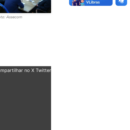
oto: Assecom
partilhar no X Twitter