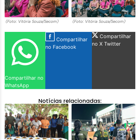
(Foto: Vitória Souza/Secom)
(Foto: Vitória Souza/Secom)
Compartilhar
Compartilhar
no X Twitter
no Facebook
Compartilhar no
WhatsApp
Notícias relacionadas: