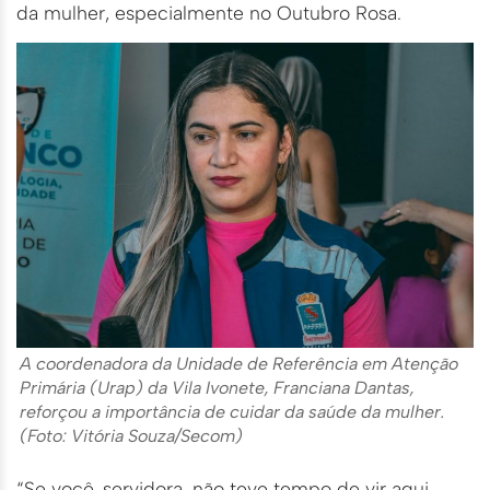
da mulher, especialmente no Outubro Rosa.
A coordenadora da Unidade de Referência em Atenção
Primária (Urap) da Vila Ivonete, Franciana Dantas,
reforçou a importância de cuidar da saúde da mulher.
(Foto: Vitória Souza/Secom)
“Se você, servidora, não teve tempo de vir aqui