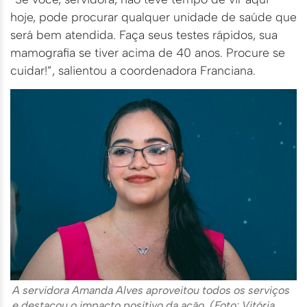
hoje, pode procurar qualquer unidade de saúde que
será bem atendida. Faça seus testes rápidos, sua
mamografia se tiver acima de 40 anos. Procure se
cuidar!”, salientou a coordenadora Franciana.
A servidora Amanda Alves aproveitou todos os serviços
e destacou o impacto positivo da ação. (Foto: Vitória