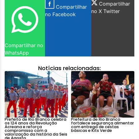
Compartilhar
Compartilhar
no X Twitter
no Facebook
Compartilhar no
WhatsApp
Notícias relacionadas:
Prefeito de Rio Branco celebra
Prefeitura de Rio Branco
os 124 anos da Revolução
fortalece segurança alimentar
Acreana e reforça
com entrega de cestas
compromisso com a
básicas e Kits Verde
valorização da história da Seis
de Agosto