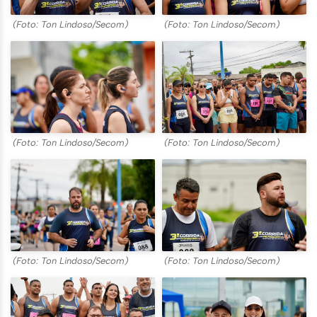
(Foto: Ton Lindoso/Secom)
(Foto: Ton Lindoso/Secom)
(Foto: Ton Lindoso/Secom)
(Foto: Ton Lindoso/Secom)
(Foto: Ton Lindoso/Secom)
(Foto: Ton Lindoso/Secom)