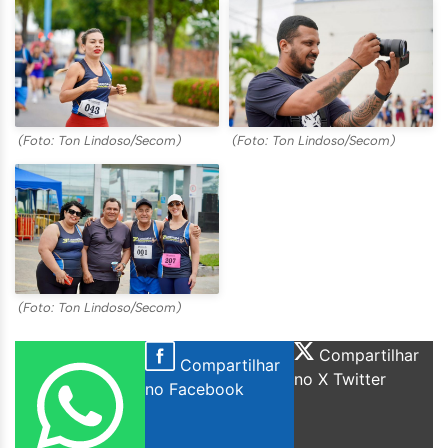
(Foto: Ton Lindoso/Secom)
(Foto: Ton Lindoso/Secom)
(Foto: Ton Lindoso/Secom)
Compartilhar
Compartilhar
no X Twitter
no Facebook