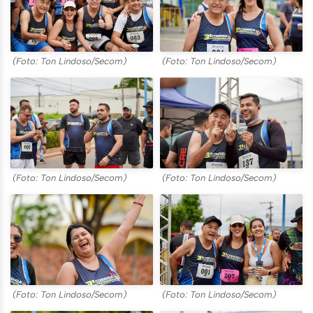
(Foto: Ton Lindoso/Secom)
(Foto: Ton Lindoso/Secom)
(Foto: Ton Lindoso/Secom)
(Foto: Ton Lindoso/Secom)
(Foto: Ton Lindoso/Secom)
(Foto: Ton Lindoso/Secom)