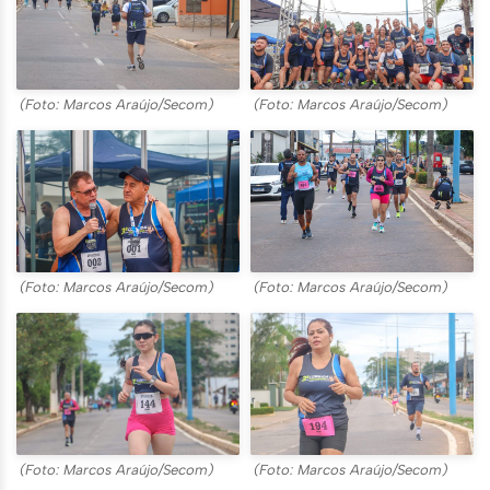
(Foto: Marcos Araújo/Secom)
(Foto: Marcos Araújo/Secom)
(Foto: Marcos Araújo/Secom)
(Foto: Marcos Araújo/Secom)
(Foto: Marcos Araújo/Secom)
(Foto: Marcos Araújo/Secom)