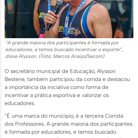
“A grande maioria dos participantes é formada por
educadores, e temos buscado incentivar o esporte”,
disse Alysson. (Foto: Marcos Araújo/Secom)
O secretário municipal de Educação, Alysson
Bestene, também participou da corrida e destacou
a importância da iniciativa como forma de
incentivar a prática esportiva e valorizar os
educadores.
“É uma marca do município, é a terceira Corrida
dos Professores. A grande maioria dos participantes
é formada por educadores, e temos buscado