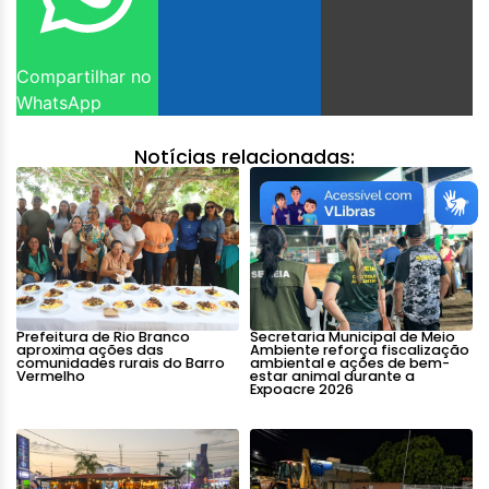
Compartilhar no
WhatsApp
Notícias relacionadas:
Prefeitura de Rio Branco
Secretaria Municipal de Meio
aproxima ações das
Ambiente reforça fiscalização
comunidades rurais do Barro
ambiental e ações de bem-
Vermelho
estar animal durante a
Expoacre 2026