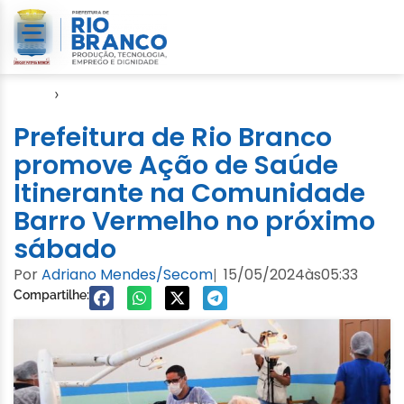
Início
›
Notícias
Prefeitura de Rio Branco
promove Ação de Saúde
Itinerante na Comunidade
Barro Vermelho no próximo
sábado
Por
Adriano Mendes/Secom
15/05/2024
às
05:33
|
Compartilhe: