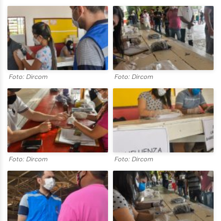
Foto: Dircom
Foto: Dircom
Foto: Dircom
Foto: Dircom