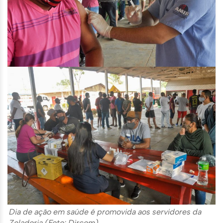
Dia de ação em saúde é promovida aos servidores da
Zeladoria (Foto: Dircom)