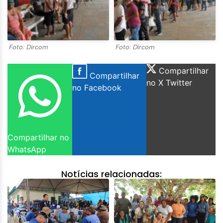
Foto: Dircom
Foto: Dircom
Compartilhar
Compartilhar
no X Twitter
no Facebook
Compartilhar no
WhatsApp
Notícias relacionadas: