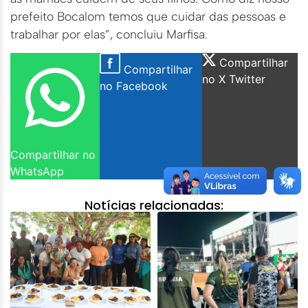
prefeito Bocalom temos que cuidar das pessoas e
trabalhar por elas”, concluiu Marfisa.
Compartilhar
Compartilhar
no X Twitter
no Facebook
Compartilhar no
WhatsApp
Notícias relacionadas: