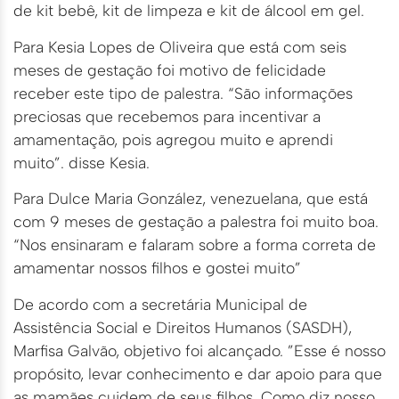
de kit bebê, kit de limpeza e kit de álcool em gel.
Para Kesia Lopes de Oliveira que está com seis
meses de gestação foi motivo de felicidade
receber este tipo de palestra. “São informações
preciosas que recebemos para incentivar a
amamentação, pois agregou muito e aprendi
muito”. disse Kesia.
Para Dulce Maria González, venezuelana, que está
com 9 meses de gestação a palestra foi muito boa.
“Nos ensinaram e falaram sobre a forma correta de
amamentar nossos filhos e gostei muito”
De acordo com a secretária Municipal de
Assistência Social e Direitos Humanos (SASDH),
Marfisa Galvão, objetivo foi alcançado. ”Esse é nosso
propósito, levar conhecimento e dar apoio para que
as mamães cuidem de seus filhos. Como diz nosso