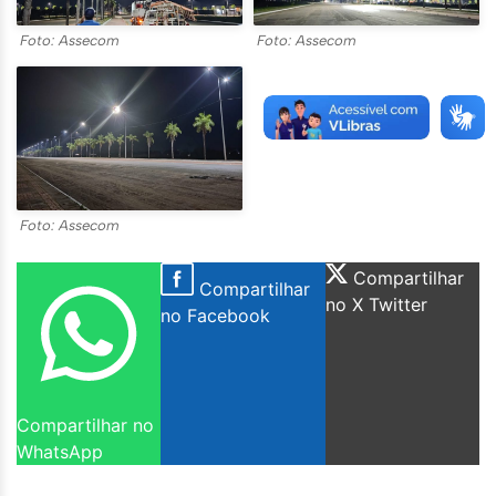
Foto: Assecom
Foto: Assecom
Foto: Assecom
Compartilhar
Compartilhar
no X Twitter
no Facebook
Compartilhar no
WhatsApp