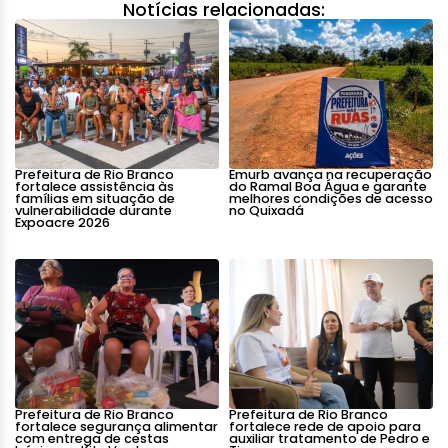
Notícias relacionadas:
Prefeitura de Rio Branco
Emurb avança na recuperação
fortalece assistência às
do Ramal Boa Água e garante
famílias em situação de
melhores condições de acesso
vulnerabilidade durante
no Quixadá
Expoacre 2026
Prefeitura de Rio Branco
Prefeitura de Rio Branco
fortalece segurança alimentar
fortalece rede de apoio para
com entrega de cestas
auxiliar tratamento de Pedro e