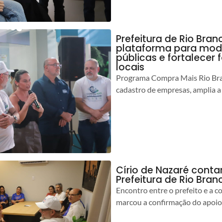
Prefeitura de Rio Bran
plataforma para mod
públicas e fortalecer
locais
Programa Compra Mais Rio Bran
cadastro de empresas, amplia a
Círio de Nazaré cont
Prefeitura de Rio Bran
Encontro entre o prefeito e a 
marcou a confirmação do apoio