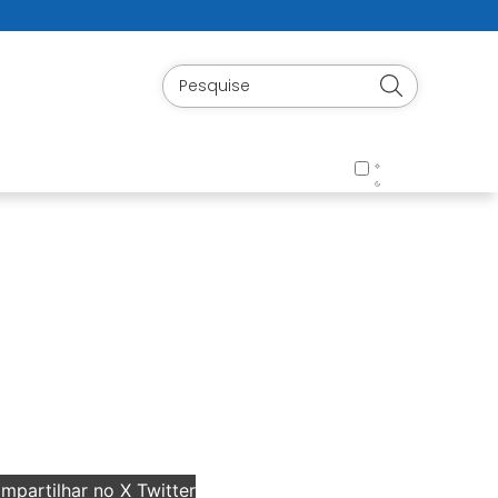
partilhar no X Twitter