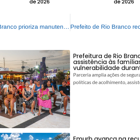
de 2026
de 2026
Prefeitura de Rio Branco prioriza manutenção na iluminação pública da Avenida Amadeo Barbosa
Prefeitura de Rio Bran
assistência às famíli
vulnerabilidade duran
Parceria amplia ações de segur
políticas de acolhimento, assist
Emurb avança na rec