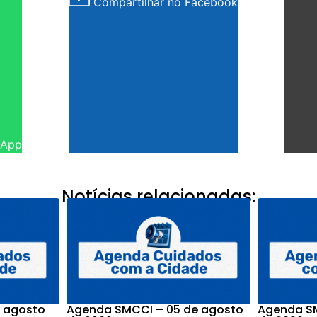
Compartilhar no Facebook
sApp
Notícias relacionadas:
 agosto
Agenda SMCCI – 05 de agosto
Agenda SM