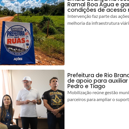
Ramal Boa Água e ga
condições de acesso 
Intervenção faz parte das açõe
melhoria da infraestrutura viár
Prefeitura de Rio Bran
de apoio para auxilia
Pedro e Tiago
Mobilização reúne gestão muni
parceiros para ampliar o suport