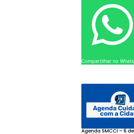
Compartilhar no What
Agenda SMCCI – 6 de