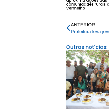
aproxima ações das
comunidades rurais d
Vermelho
ANTERIOR
Outras notícias: