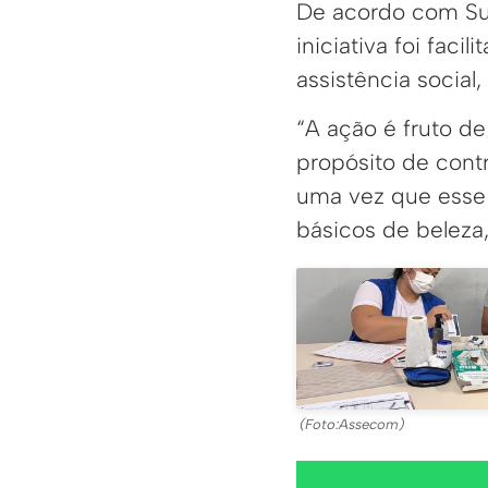
De acordo com Suel
iniciativa foi fac
assistência social
“A ação é fruto d
propósito de cont
uma vez que esse t
básicos de beleza
(Foto:Assecom)