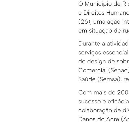
O Município de Rio
e Direitos Humano
(26), uma ação in
em situação de ru
Durante a ativida
serviços essencia
do design de sobr
Comercial (Senac)
Saúde (Semsa), real
Com mais de 200 a
sucesso e eficác
colaboração de di
Danos do Acre (Ar