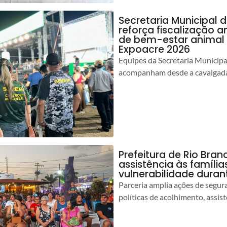
Secretaria Municipal 
reforça fiscalização 
de bem-estar animal 
Expoacre 2026
Equipes da Secretaria Municip
acompanham desde a cavalgada
Prefeitura de Rio Bran
assistência às famíli
vulnerabilidade duran
Parceria amplia ações de segur
políticas de acolhimento, assist