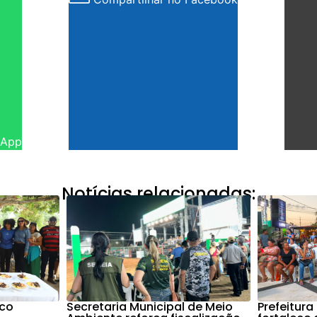
sApp
Notícias relacionadas:
nco
Secretaria Municipal de Meio
Prefeitura