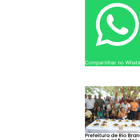
Compartilhar no What
Prefeitura de Rio Bra