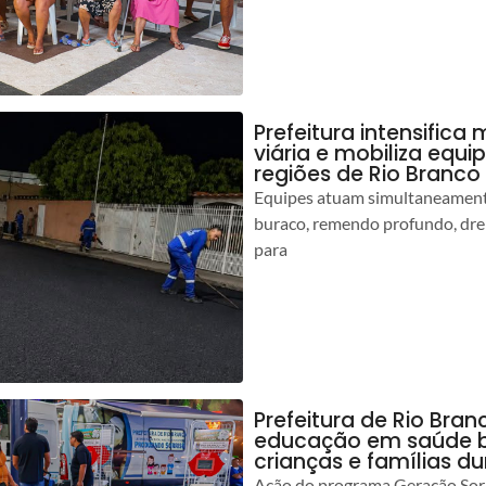
Prefeitura intensific
viária e mobiliza equi
regiões de Rio Branco
Equipes atuam simultaneamente
buraco, remendo profundo, dr
para
Prefeitura de Rio Bran
educação em saúde b
crianças e famílias d
Ação do programa Geração Sorr