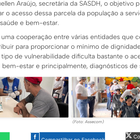
len Araújo, secretária da SASDH, o objetivo p
ilitar o acesso dessa parcela da população a ser
, saúde e bem-estar.
e uma cooperação entre várias entidades que 
ribuir para proporcionar o mínimo de dignidade
ipo de vulnerabilidade dificulta bastante o ac
, bem-estar e principalmente, diagnósticos de 
(Foto: Assecom)
Com
Compartilhar no Facebook