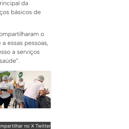
rincipal da
viços básicos de
compartilharam o
 a essas pessoas,
esso a serviços
saúde”.
partilhar no X Twitter