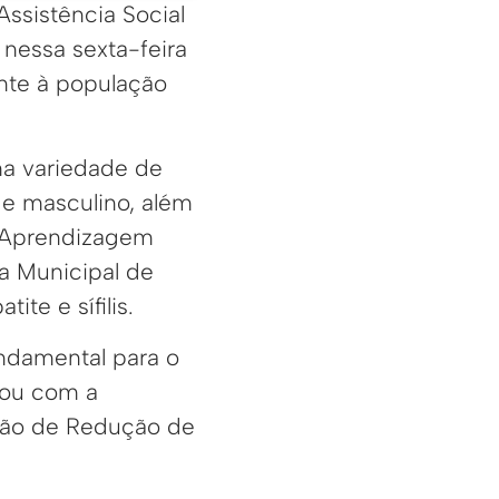
Assistência Social
nessa sexta-feira
nte à população
ma variedade de
 e masculino, além
e Aprendizagem
a Municipal de
ite e sífilis.
undamental para o
tou com a
ação de Redução de