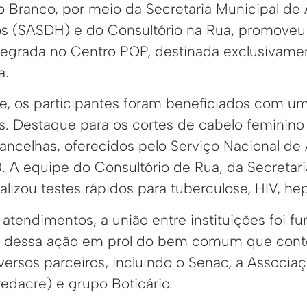
 Branco, por meio da Secretaria Municipal de 
s (SASDH) e do Consultório na Rua, promoveu 
tegrada no Centro POP, destinada exclusivame
a.
de, os participantes foram beneficiados com u
is. Destaque para os cortes de cabelo feminino
ancelhas, oferecidos pelo Serviço Nacional d
. A equipe do Consultório de Rua, da Secretari
izou testes rápidos para tuberculose, HIV, hepat
tendimentos, a união entre instituições foi f
ia dessa ação em prol do bem comum que con
versos parceiros, incluindo o Senac, a Associ
edacre) e grupo Boticário.