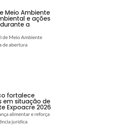
de Meio Ambiente
ambiental e ações
durante a
al de Meio Ambiente
 de abertura
co fortalece
as em situação de
te Expoacre 2026
ança alimentar e reforça
ência jurídica