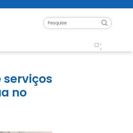
e serviços
ua no