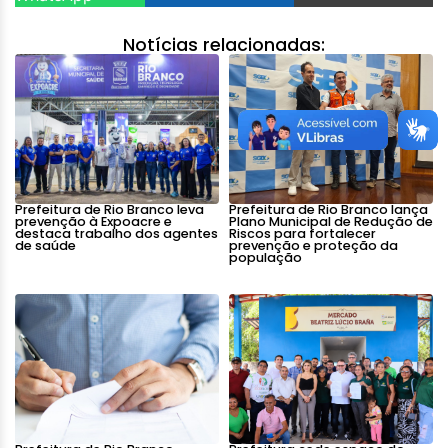
Notícias relacionadas:
Prefeitura de Rio Branco leva
Prefeitura de Rio Branco lança
prevenção à Expoacre e
Plano Municipal de Redução de
destaca trabalho dos agentes
Riscos para fortalecer
de saúde
prevenção e proteção da
população