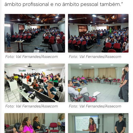
âmbito profissional e no âmbito pessoal também.”
Foto: Val Fernandes/Assecom
Foto: Val Fernandes/Assecom
Foto: Val Fernandes/Assecom
Foto: Val Fernandes/Assecom