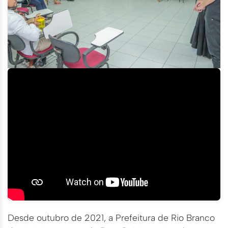
Desde outubro de 2021, a Prefeitura de Rio Branco