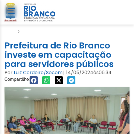
Início
›
Notícias
Prefeitura de Rio Branco
investe em capacitação
para servidores públicos
Por
Luiz Cordeiro/Secom
14/05/2024
às
06:34
|
Compartilhe: