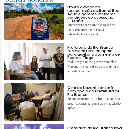
Emurb avança na
recuperação do Ramal Boa
Água e garante melhores
condições de acesso no
Quixadá
Intervenção faz parte das ações de
manutenção e melhoria da
infraestrutura viária da
Prefeitura de Rio Branco
fortalece rede de apoio
para auxiliar tratamento de
Pedro e Tiago
Mobilização reúne gestão municipal,
Maçonaria e parceiros para ampliar o
suporte à família
Círio de Nazaré contará
com apoio da Prefeitura de
Rio Branco
Encontro entre o prefeito e a comissão
organizadora marcou a confirmação do
apoio
Prefeitura de Rio Branco leva