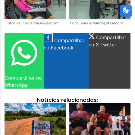
Foto: Val Fernandes/Assecom
Foto: Val Fernandes/Assecom
Compartilhar
Compartilhar
no X Twitter
no Facebook
Compartilhar no
WhatsApp
Notícias relacionadas: