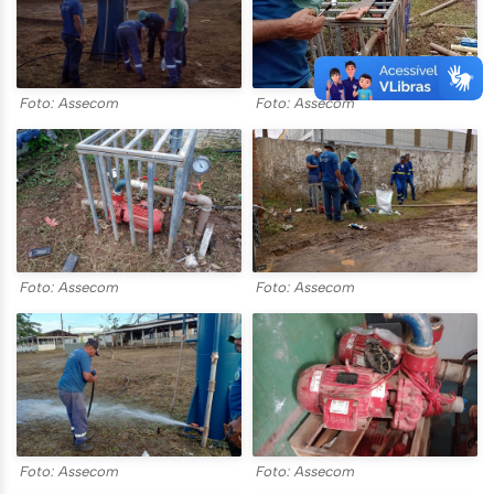
Foto: Assecom
Foto: Assecom
Foto: Assecom
Foto: Assecom
Foto: Assecom
Foto: Assecom