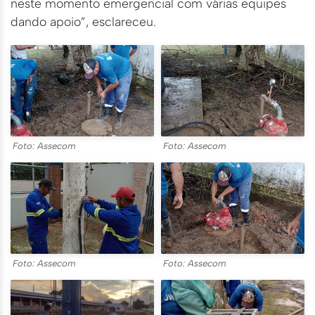
neste momento emergencial com várias equipes
dando apoio”, esclareceu.
Foto: Assecom
Foto: Assecom
Foto: Assecom
Foto: Assecom