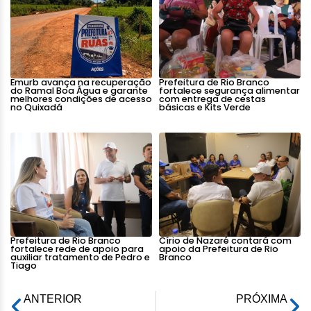
Emurb avança na recuperação
Prefeitura de Rio Branco
do Ramal Boa Água e garante
fortalece segurança alimentar
melhores condições de acesso
com entrega de cestas
no Quixadá
básicas e Kits Verde
Prefeitura de Rio Branco
Círio de Nazaré contará com
fortalece rede de apoio para
apoio da Prefeitura de Rio
auxiliar tratamento de Pedro e
Branco
Tiago
ANTERIOR
PRÓXIMA