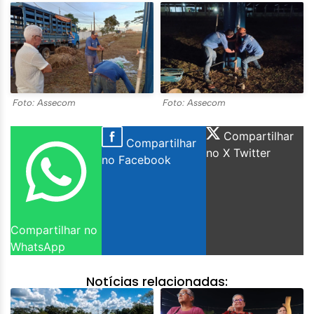
Foto: Assecom
Foto: Assecom
Compartilhar
Compartilhar
no X Twitter
no Facebook
Compartilhar no
WhatsApp
Notícias relacionadas: