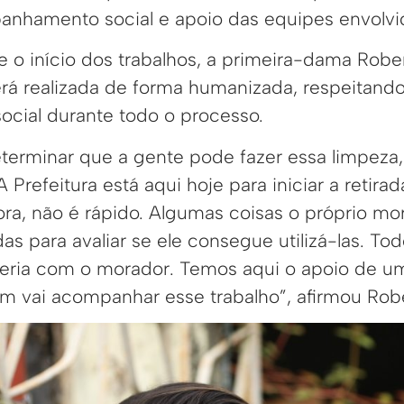
nhamento social e apoio das equipes envolvid
 e o início dos trabalhos, a primeira-dama Robe
rá realizada de forma humanizada, respeitand
ocial durante todo o processo.
eterminar que a gente pode fazer essa limpeza,
 Prefeitura está aqui hoje para iniciar a retira
ra, não é rápido. Algumas coisas o próprio mo
as para avaliar se ele consegue utilizá-las. To
ceria com o morador. Temos aqui o apoio de um
 vai acompanhar esse trabalho”, afirmou Robe