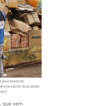
 psicossocial,
ência social, buscando
com)
o, que vem