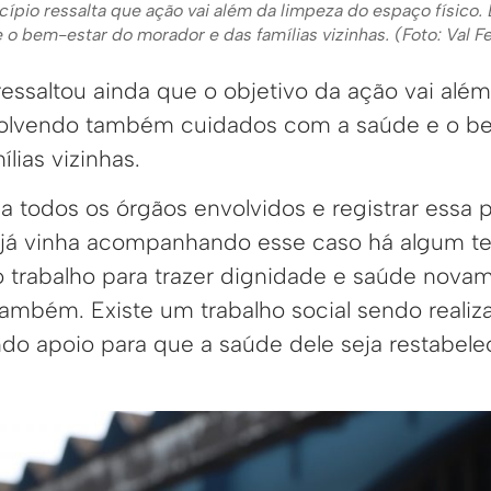
ípio ressalta que ação vai além da limpeza do espaço físico
 o bem-estar do morador e das famílias vizinhas. (Foto: Val
essaltou ainda que o objetivo da ação vai alé
nvolvendo também cuidados com a saúde e o b
lias vizinhas.
 todos os órgãos envolvidos e registrar essa p
o já vinha acompanhando esse caso há algum t
 trabalho para trazer dignidade e saúde novam
 também. Existe um trabalho social sendo reali
do apoio para que a saúde dele seja restabelec