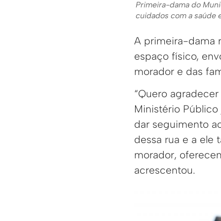
Primeira-dama do Munic
cuidados com a saúde e
A primeira-dama r
espaço físico, e
morador e das famí
“Quero agradecer a
Ministério Públic
dar seguimento ao
dessa rua e a ele
morador, oferecen
acrescentou.