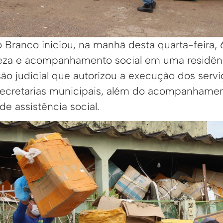
o Branco iniciou, na manhã desta quarta-feira,
eza e acompanhamento social em uma residênc
são judicial que autorizou a execução dos serv
secretarias municipais, além do acompanhamen
de assistência social.