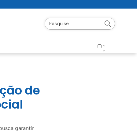
ação de
cial
busca garantir