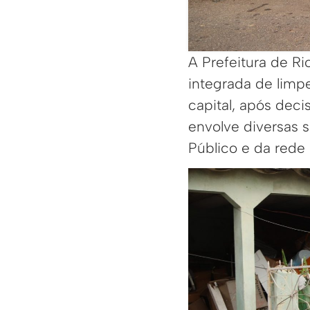
A Prefeitura de Ri
integrada de limp
capital, após deci
envolve diversas 
Público e da rede 