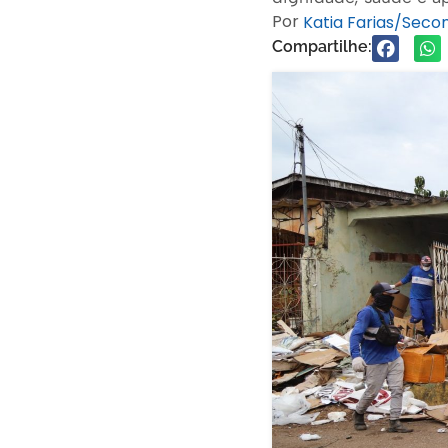
Por
Katia Farias/Sec
Compartilhe: