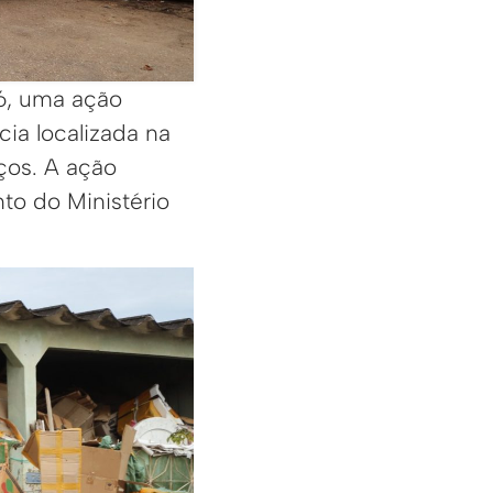
 6, uma ação
ia localizada na
iços. A ação
to do Ministério