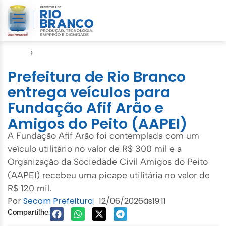
Início
›
Direitos Humanos
Prefeitura de Rio Branco
entrega veículos para
Fundação Afif Arão e
Amigos do Peito (AAPEI)
A Fundação Afif Arão foi contemplada com um
veículo utilitário no valor de R$ 300 mil e a
Organização da Sociedade Civil Amigos do Peito
(AAPEI) recebeu uma picape utilitária no valor de
R$ 120 mil.
Por
Secom Prefeitura
12/06/2026
às
19:11
|
Compartilhe: