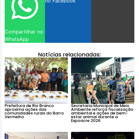
no Facebook
Compartilhar no
WhatsApp
Notícias relacionadas:
Prefeitura de Rio Branco
Secretaria Municipal de Meio
aproxima ações das
Ambiente reforça fiscalização
comunidades rurais do Barro
ambiental e ações de bem-
Vermelho
estar animal durante a
Expoacre 2026