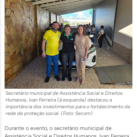
Secretário municipal de Assistência Social e Direitos
Humanos, Ivan Ferreira (à esquerda) destacou a
importância dos investimentos para o fortalecimento da
rede de proteção social. (Foto: Secom)
Durante o evento, o secretário municipal de
Assistência Social e Direitos Humanos, Ivan Ferreira,