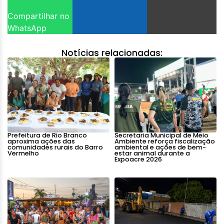
Compartilhar no
WhatsApp
Notícias relacionadas:
Prefeitura de Rio Branco
Secretaria Municipal de Meio
aproxima ações das
Ambiente reforça fiscalização
comunidades rurais do Barro
ambiental e ações de bem-
Vermelho
estar animal durante a
Expoacre 2026