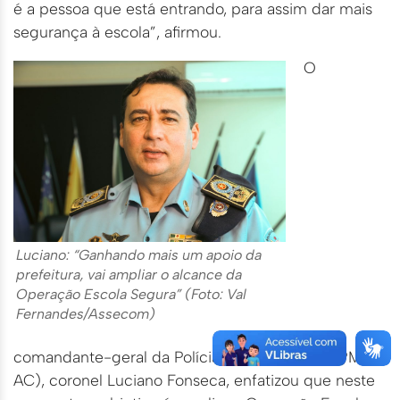
é a pessoa que está entrando, para assim dar mais
segurança à escola”, afirmou.
O
Luciano: “Ganhando mais um apoio da
prefeitura, vai ampliar o alcance da
Operação Escola Segura” (Foto: Val
Fernandes/Assecom)
comandante-geral da Polícia Militar do Acre (PM-
AC), coronel Luciano Fonseca, enfatizou que neste