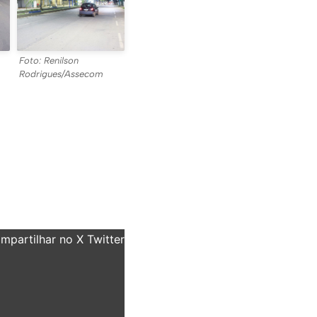
Foto: Renilson
Rodrigues/Assecom
partilhar no X Twitter