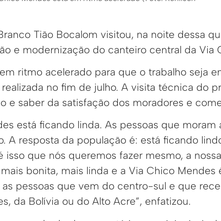
Branco Tião Bocalom visitou, na noite dessa qui
ação e modernização do canteiro central da Via
 em ritmo acelerado para que o trabalho seja e
realizada no fim de julho. A visita técnica do pr
ão e saber da satisfação dos moradores e comer
es está ficando linda. As pessoas que moram 
o. A resposta da população é: está ficando lindo
é isso que nós queremos fazer mesmo, a noss
 mais bonita, mais linda e a Via Chico Mendes
 as pessoas que vem do centro-sul e que receb
 da Bolívia ou do Alto Acre”, enfatizou.