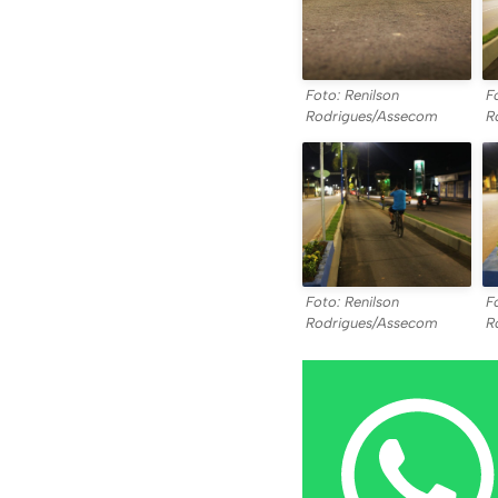
Foto: Renilson
F
Rodrigues/Assecom
R
Foto: Renilson
F
Rodrigues/Assecom
R