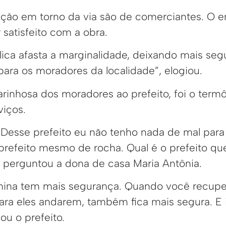
ção em torno da via são de comerciantes. O e
 satisfeito com a obra.
ica afasta a marginalidade, deixando mais segu
ara os moradores da localidade”, elogiou.
arinhosa dos moradores ao prefeito, foi o term
viços.
. Desse prefeito eu não tenho nada de mal para
prefeito mesmo de rocha. Qual é o prefeito qu
 perguntou a dona de casa Maria Antônia.
ina tem mais segurança. Quando você recuper
 para eles andarem, também fica mais segura. E 
zou o prefeito.