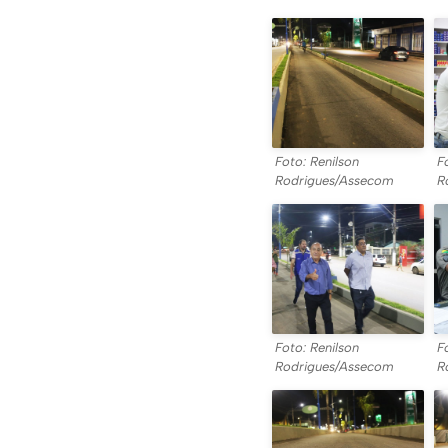
Foto: Renilson
F
Rodrigues/Assecom
R
Foto: Renilson
F
Rodrigues/Assecom
R