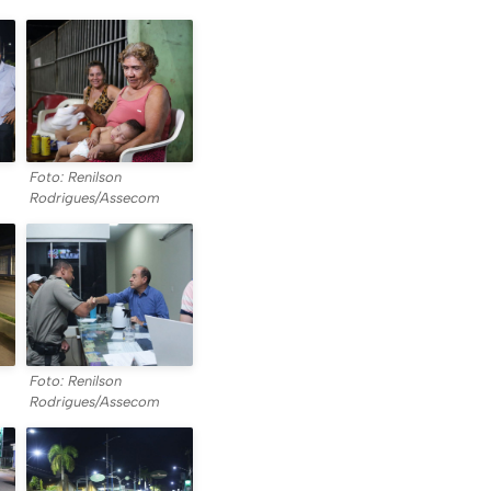
Foto: Renilson
Rodrigues/Assecom
Foto: Renilson
Rodrigues/Assecom