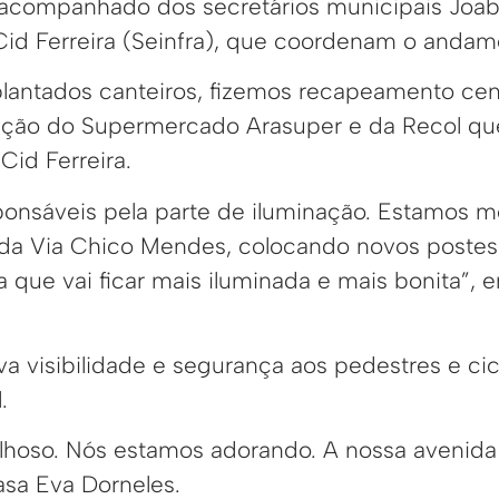
 acompanhado dos secretários municipais Joab
id Ferreira (Seinfra), que coordenam o andam
plantados canteiros, fizemos recapeamento cen
eção do Supermercado Arasuper e da Recol qu
 Cid Ferreira.
onsáveis pela parte de iluminação. Estamos 
 da Via Chico Mendes, colocando novos postes
 que vai ficar mais iluminada e mais bonita”, 
va visibilidade e segurança aos pedestres e cic
.
ilhoso. Nós estamos adorando. A nossa avenida 
asa Eva Dorneles.