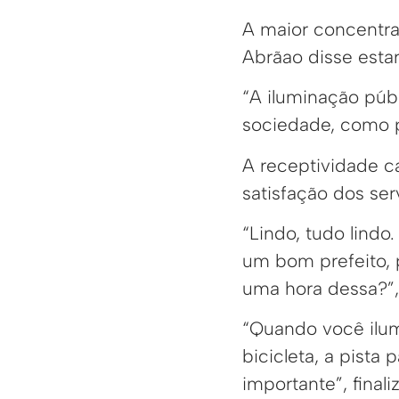
A maior concentra
Abrãao disse estar
“A iluminação públ
sociedade, como p
A receptividade c
satisfação dos ser
“Lindo, tudo lindo
um bom prefeito, 
uma hora dessa?”,
“Quando você ilum
bicicleta, a pista
importante”, finali