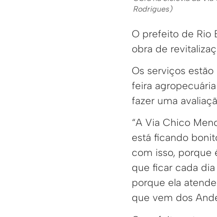
Rodrigues)
O prefeito de Rio 
obra de revitaliz
Os serviços estão
feira agropecuária 
fazer uma avaliaç
“A Via Chico Mend
está ficando bonit
com isso, porque 
que ficar cada dia
porque ela atende
que vem dos Andes,