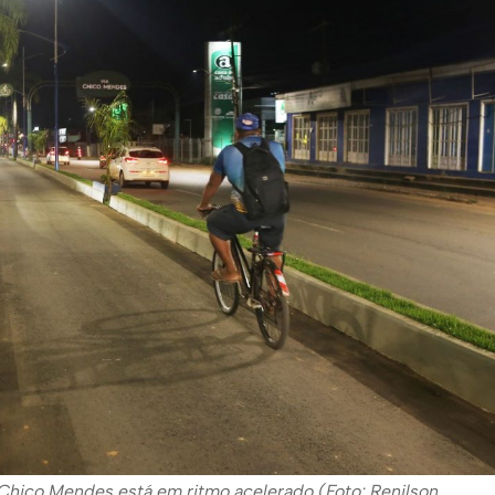
 Chico Mendes está em ritmo acelerado (Foto: Renilson