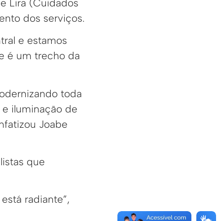
e Lira (Cuidados
ento dos serviços.
tral e estamos
e é um trecho da
modernizando toda
 e iluminação de
enfatizou Joabe
listas que
está radiante”,